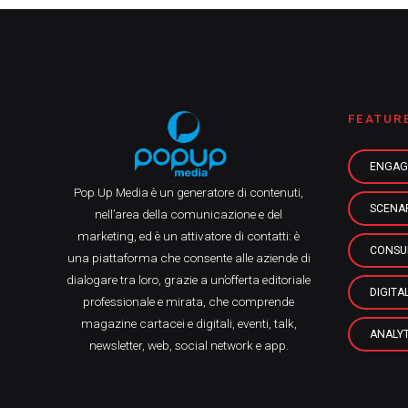
FEATUR
ENGAG
Pop Up Media è un generatore di contenuti,
SCENA
nell’area della comunicazione e del
marketing, ed è un attivatore di contatti: è
CONSU
una piattaforma che consente alle aziende di
dialogare tra loro, grazie a un’offerta editoriale
DIGITA
professionale e mirata, che comprende
magazine cartacei e digitali, eventi, talk,
ANALYT
newsletter, web, social network e app.