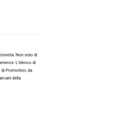
zionista. Non solo di
perienze. L’elenco di
o di Promotion, da
rcani della