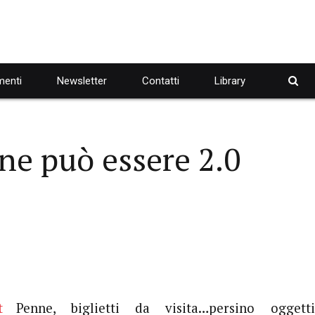
enti
Newsletter
Contatti
Library
ne può essere 2.0
Penne, biglietti da visita…persino oggett