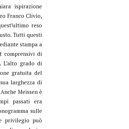
iara ispirazione
ro Franco Clivio,
quest’ultimo reso
usto. Tutti questi
mediante stampa a
et comprensivi di
. L’alto grado di
ione gratuita del
 sua larghezza di
. Anche Meissen è
mpi passati era
monogramma sulle
e privilegio può