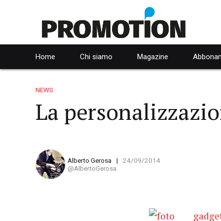
Home
Chi siamo
Magazine
Abbonam
NEWS
La personalizzazio
Alberto Gerosa
24/09/2014
AlbertoGerosa