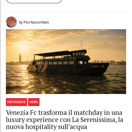
by Peo Nascimben
EXPERIENCE
NEWS
Venezia Fc trasforma il matchday in una
luxury experience con La Serenissima, la
nuova hospitality sull’acqua