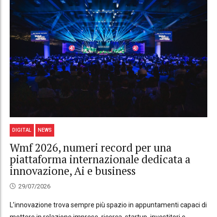
DIGITAL
NEWS
Wmf 2026, numeri record per una
piattaforma internazionale dedicata a
innovazione, Ai e business
29/07/2026
L’innovazione trova sempre più spazio in appuntamenti capaci di