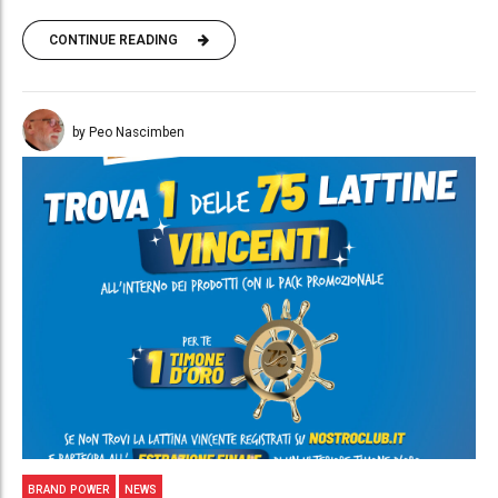
CONTINUE READING
by Peo Nascimben
BRAND POWER
NEWS