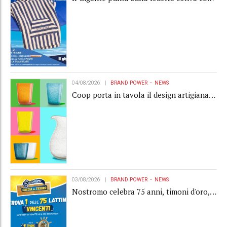
la "Summer Collection" Navigare
04/08/2026
BRAND POWER
NEWS
Coop porta in tavola il design artigianale
con la collection Memento
03/08/2026
BRAND POWER
NEWS
Nostromo celebra 75 anni, timoni d'oro,
Gardaland e buoni premio al centro della
strategia di engagement