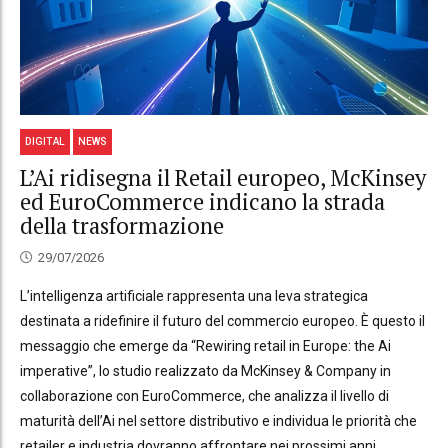
DIGITAL
NEWS
L’Ai ridisegna il Retail europeo, McKinsey
ed EuroCommerce indicano la strada
della trasformazione
29/07/2026
L’intelligenza artificiale rappresenta una leva strategica
destinata a ridefinire il futuro del commercio europeo. È questo il
messaggio che emerge da “Rewiring retail in Europe: the Ai
imperative”, lo studio realizzato da McKinsey & Company in
collaborazione con EuroCommerce, che analizza il livello di
maturità dell’Ai nel settore distributivo e individua le priorità che
retailer e industria dovranno affrontare nei prossimi anni.