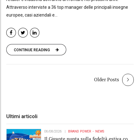
Attraverso interviste a 36 top manager delle principali insegne
europee, casi aziendali e...
CONTINUE READING
Older Posts
Ultimi articoli
06/08/2026
BRAND POWER
NEWS
Il Gigante punta sulla fedeltà estiva con