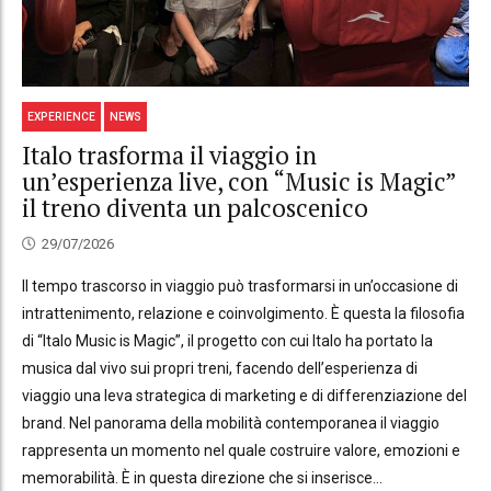
EXPERIENCE
NEWS
Italo trasforma il viaggio in
un’esperienza live, con “Music is Magic”
il treno diventa un palcoscenico
29/07/2026
Il tempo trascorso in viaggio può trasformarsi in un’occasione di
intrattenimento, relazione e coinvolgimento. È questa la filosofia
di “Italo Music is Magic”, il progetto con cui Italo ha portato la
musica dal vivo sui propri treni, facendo dell’esperienza di
viaggio una leva strategica di marketing e di differenziazione del
brand. Nel panorama della mobilità contemporanea il viaggio
rappresenta un momento nel quale costruire valore, emozioni e
memorabilità. È in questa direzione che si inserisce...