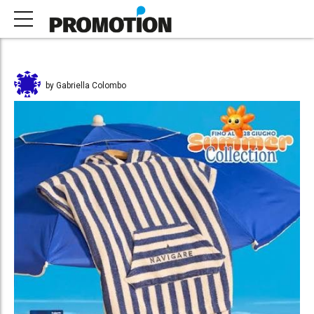
by Gabriella Colombo