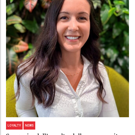
LOYALTY
NEWS