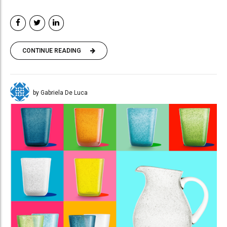
CONTINUE READING
by Gabriela De Luca