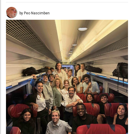
by Peo Nascimben