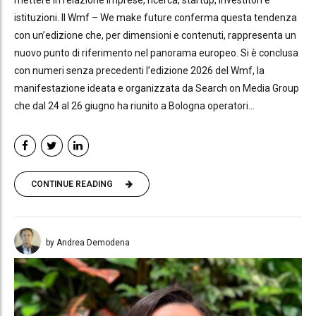
mettere in relazione imprese, ricerca, startup, investitori e
istituzioni. Il Wmf – We make future conferma questa tendenza
con un’edizione che, per dimensioni e contenuti, rappresenta un
nuovo punto di riferimento nel panorama europeo. Si è conclusa
con numeri senza precedenti l’edizione 2026 del Wmf, la
manifestazione ideata e organizzata da Search on Media Group
che dal 24 al 26 giugno ha riunito a Bologna operatori...
CONTINUE READING
by Andrea Demodena