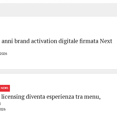
0 anni brand activation digitale firmata Next
/2026
NEWS
l licensing diventa esperienza tra menu,
a
2026