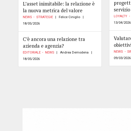
progett
L’asset inimitabile: la relazione è
servizio
la nuova metrica del valore
LOYALTY
NEWS
STRATEGIE
Felice Ciniglio
13/04/2026
18/05/2026
Valutar
C’è ancora una relazione tra
obiettiv
azienda e agenzia?
NEWS
SI
EDITORIALE
NEWS
Andrea Demodena
09/03/2026
18/05/2026