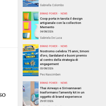
Gabriella Colombo
BRAND POWER
NEWS
Coop porta in tavola il design
artigianale con la collection
Memento
04/08/2026
Gabriela De Luca
BRAND POWER
NEWS
Nostromo celebra 75 anni, timoni
d’oro, Gardaland e buoni premio
al centro della strategia di
engagement
03/08/2026
Peo Nascimben
BRAND POWER
NEWS
Thai Airways e Sirivannavari
so
trasformano l’amenity kit in un
oggetto di brand experience
29/07/2026