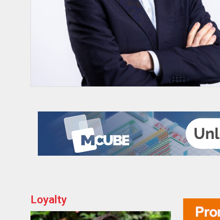
Loyalty