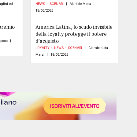
glini ed
NEWS
SCENARI
Marilde Motta
18/05/2026
 premio
America Latina, lo scudo invisibile
della loyalty protegge il potere
d’acquisto
Ipsos
LOYALTY
NEWS
SCENARI
Giambattista
Marzi
18/05/2026