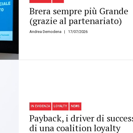
Brera sempre più Grande
(grazie al partenariato)
Andrea Demodena
17/07/2026
IN EVIDENZA
LOYALTY
NEWS
Payback, i driver di succes
di una coalition loyalty