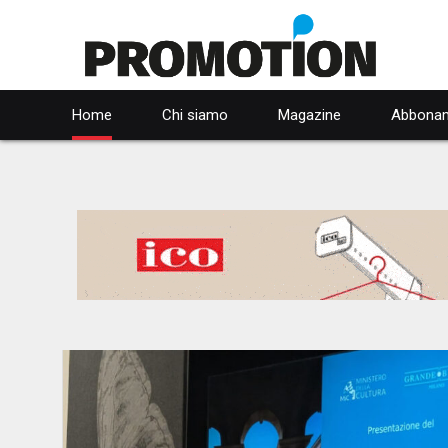
Home
Chi siamo
Magazine
Abbonam