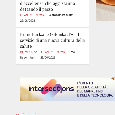
d’eccellenza che oggi stanno
dettando il passo
LOYALTY
NEWS
Giambattista Marzi
29/06/2026
BrandHack.ai e Galenika, l’Ai al
servizio di una nuova cultura della
salute
IN EVIDENZA
LOYALTY
NEWS
Peo
Nascimben
25/06/2026