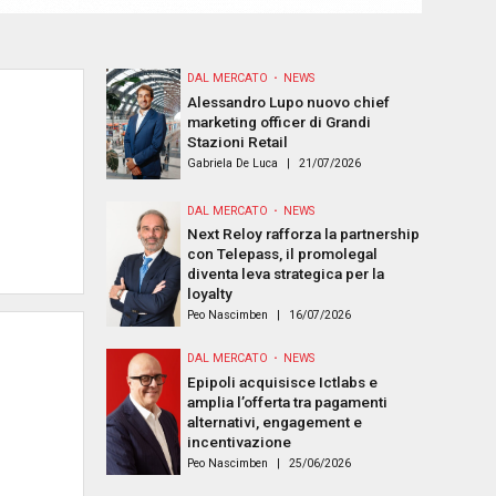
DAL MERCATO
NEWS
Alessandro Lupo nuovo chief
marketing officer di Grandi
Stazioni Retail
Gabriela De Luca
21/07/2026
DAL MERCATO
NEWS
Next Reloy rafforza la partnership
con Telepass, il promolegal
diventa leva strategica per la
loyalty
Peo Nascimben
16/07/2026
DAL MERCATO
NEWS
Epipoli acquisisce Ictlabs e
amplia l’offerta tra pagamenti
alternativi, engagement e
incentivazione
Peo Nascimben
25/06/2026