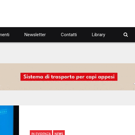
enti
Newsletter
Contatti
Library
IN EVIDENZA
NEWS