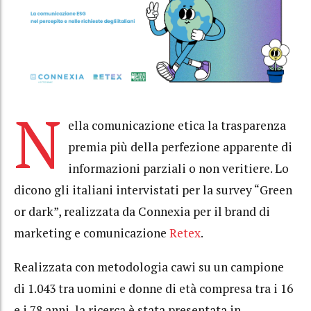
N
ella comunicazione etica la trasparenza
premia più della perfezione apparente di
informazioni parziali o non veritiere. Lo
dicono gli italiani intervistati per la survey “Green
or dark”, realizzata da Connexia per il brand di
marketing e comunicazione
Retex
.
Realizzata con metodologia cawi su un campione
di 1.043 tra uomini e donne di età compresa tra i 16
e i 78 anni, la ricerca è stata presentata in