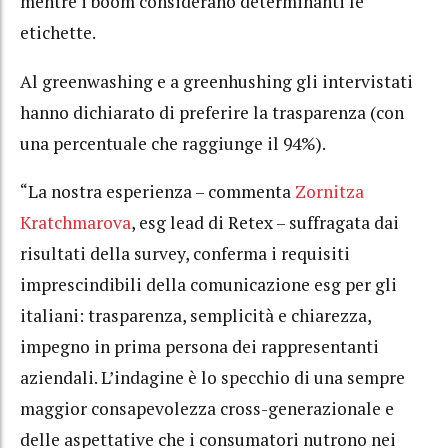
mentre i boom considerano determinanti le
etichette.
Al greenwashing e a greenhushing gli intervistati
hanno dichiarato di preferire la trasparenza (con
una percentuale che raggiunge il 94%).
“La nostra esperienza – commenta
Zornitza
Kratchmarova
, esg lead di Retex – suffragata dai
risultati della survey, conferma i requisiti
imprescindibili della comunicazione esg per gli
italiani: trasparenza, semplicità e chiarezza,
impegno in prima persona dei rappresentanti
aziendali. L’indagine è lo specchio di una sempre
maggior consapevolezza cross-generazionale e
delle aspettative che i consumatori nutrono nei