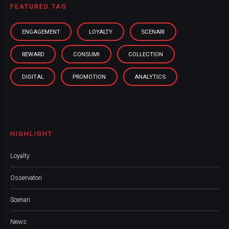
FEATURED TAG
ENGAGEMENT
LOYALTY
SCENARI
REWARD
CONSUMI
COLLECTION
DIGITAL
PROMOTION
ANALYTICS
HIGHLIGHT
Loyalty
Osservatori
Scenari
News