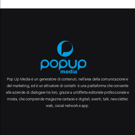
Pop Up Media è un generatore di contenuti, nell’area della comunicazione e
del marketing, ed è un attivatore di contatti: è una piattaforma che consente
alle aziende di dialogare tra loro, grazie a un’offerta editoriale professionale e
mirata, che comprende magazine cartacei e digitali, eventi, talk, newsletter,
web, social network e app.