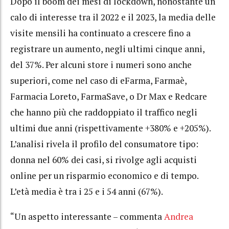
Dopo il boom dei mesi di lockdown, nonostante un
calo di interesse tra il 2022 e il 2023, la media delle
visite mensili ha continuato a crescere fino a
registrare un aumento, negli ultimi cinque anni,
del 37%. Per alcuni store i numeri sono anche
superiori, come nel caso di eFarma, Farmaè,
Farmacia Loreto, FarmaSave, o Dr Max e Redcare
che hanno più che raddoppiato il traffico negli
ultimi due anni (rispettivamente +380% e +205%).
L’analisi rivela il profilo del consumatore tipo:
donna nel 60% dei casi, si rivolge agli acquisti
online per un risparmio economico e di tempo.
L’età media è tra i 25 e i 54 anni (67%).
“Un aspetto interessante – commenta
Andrea