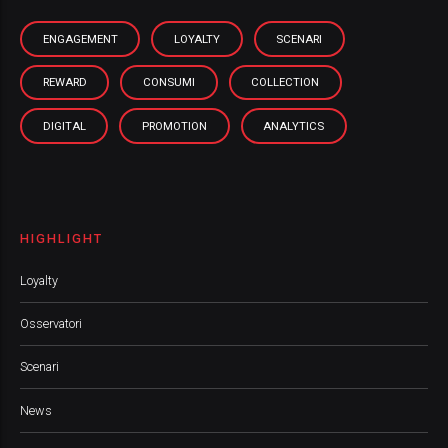
ENGAGEMENT
LOYALTY
SCENARI
REWARD
CONSUMI
COLLECTION
DIGITAL
PROMOTION
ANALYTICS
HIGHLIGHT
Loyalty
Osservatori
Scenari
News