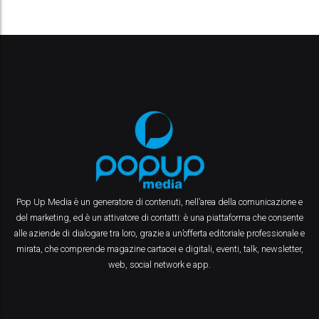
Pop Up Media è un generatore di contenuti, nell’area della comunicazione e
del marketing, ed è un attivatore di contatti: è una piattaforma che consente
alle aziende di dialogare tra loro, grazie a un’offerta editoriale professionale e
mirata, che comprende magazine cartacei e digitali, eventi, talk, newsletter,
web, social network e app.