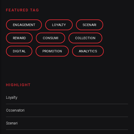
FEATURED TAG
ENGAGEMENT
LOYALTY
SCENARI
REWARD
CONSUMI
COLLECTION
DIGITAL
PROMOTION
ANALYTICS
HIGHLIGHT
Loyalty
Osservatori
Scenari