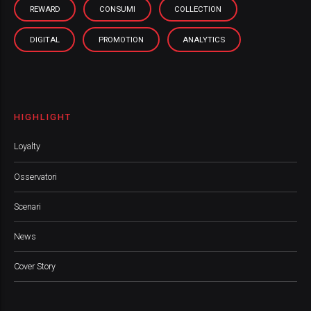
REWARD
CONSUMI
COLLECTION
DIGITAL
PROMOTION
ANALYTICS
HIGHLIGHT
Loyalty
Osservatori
Scenari
News
Cover Story