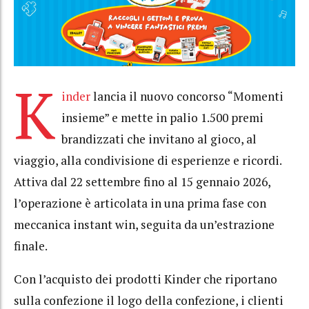
K
inder
lancia il nuovo concorso “Momenti
insieme” e mette in palio 1.500 premi
brandizzati che invitano al gioco, al
viaggio, alla condivisione di esperienze e ricordi.
Attiva dal 22 settembre fino al 15 gennaio 2026,
l’operazione è articolata in una prima fase con
meccanica instant win, seguita da un’estrazione
finale.
Con l’acquisto dei prodotti Kinder che riportano
sulla confezione il logo della confezione, i clienti