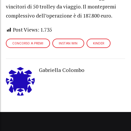
vincitori di 50 trolley da viaggio. Il montepremi
complessivo dell’operazione è di 187.800 euro.
Post Views:
1.735
CONCORSO A PREMI
INSTAN WIN
KINDER
Gabriella Colombo