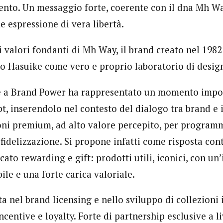
ento. Un messaggio forte, coerente con il dna Mh W
e espressione di vera libertà.
i valori fondanti di Mh Way, il brand creato nel 1982
 Hasuike come vero e proprio laboratorio di desig
e a Brand Power ha rappresentato un momento impor
t, inserendolo nel contesto del dialogo tra brand e 
ioni premium, ad alto valore percepito, per programm
 fidelizzazione. Si propone infatti come risposta co
ato rewarding e gift: prodotti utili, iconici, con un’
ile e una forte carica valoriale.
ta nel brand licensing e nello sviluppo di collezioni 
centive e loyalty. Forte di partnership esclusive a li