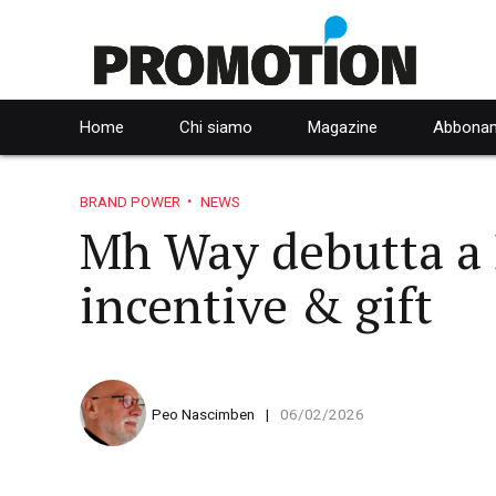
Home
Chi siamo
Magazine
Abbonam
BRAND POWER
NEWS
Mh Way debutta a 
incentive & gift
Peo Nascimben
06/02/2026