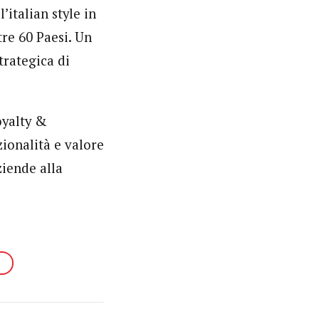
’italian style in
tre 60 Paesi. Un
trategica di
oyalty &
ionalità e valore
ziende alla