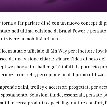
 torna a far parlare di sé con un nuovo concept di 
ntato nell’ultima edizione di Brand Power e pensato p
di vivere la mobilità urbana.
licenziatario ufficiale di Mh Way per il settore loya
asce da una visione chiara: sfidare l’idea di peso del
pt we choose to challenge” è infatti l’approccio pro
erienza concreta, percepibile fin dal primo utilizzo.
mprende zaini, trolley e accessori progettati per a
spostamento. Soluzioni fluide, essenziali, pensate p
nutili e cerca prodotti capaci di garantire comfort, 