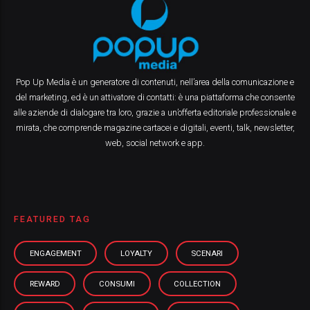
Pop Up Media è un generatore di contenuti, nell’area della comunicazione e
del marketing, ed è un attivatore di contatti: è una piattaforma che consente
alle aziende di dialogare tra loro, grazie a un’offerta editoriale professionale e
mirata, che comprende magazine cartacei e digitali, eventi, talk, newsletter,
web, social network e app.
FEATURED TAG
ENGAGEMENT
LOYALTY
SCENARI
REWARD
CONSUMI
COLLECTION