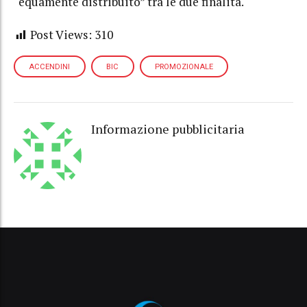
“equamente distribuito” tra le due finalità.
Post Views:
310
ACCENDINI
BIC
PROMOZIONALE
Informazione pubblicitaria