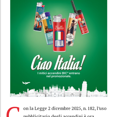
C
on la Legge 2 dicembre 2025, n. 182, l’uso
pubblicitario degli accendini è ora