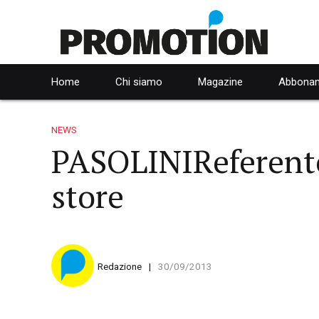
Home
Chi siamo
Magazine
Abbonam
NEWS
PASOLINIReferente
store
Redazione
30/09/2013