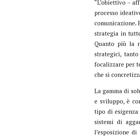
“L’obiettivo – a
processo ideativ
comunicazione. P
strategia in tutt
Quanto più la n
strategici, tant
focalizzare per 
che si concretizz
La gamma di soluz
e sviluppo, è c
tipo di esigenza
sistemi di agga
l’esposizione di