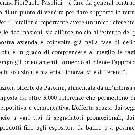
fferma PierPaolo Pasolini – è fare da general contrac
o di un punto di vendita per dare supporto in termi
er il retailer è importante avere un unico referente
e le declinazioni, sia all’interno sia all’esterno del
ostra azienda è coinvolta già nella fase di defin
o più è in grado di comprendere al meglio le ragi
tempo gli orientamenti, fornendo al cliente l’approcc
a in soluzioni e materiali innovativi e differenti”.
ioni offerte da Pasolini, alimentata da un’intensa a
omposta da oltre 3.000 referenze che permettono di
 espositiva e comunicativa. L’offerta spazia dai seg
ncio a vari tipi di segnalatori promozionali, dai
 prodotti fino agli espositori da banco o a pavime