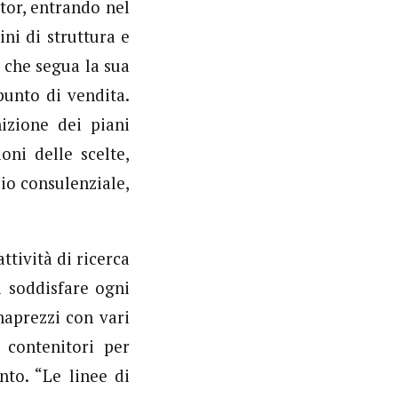
tor, entrando nel
ni di struttura e
 che segua la sua
 punto di vendita.
izione dei piani
oni delle scelte,
io consulenziale,
ttività di ricerca
 soddisfare ogni
naprezzi con vari
 contenitori per
nto. “Le linee di