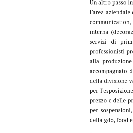
Un altro passo i
l’area aziendale
communication, 
interna (decora
servizi di prim
professionisti p
alla produzione
accompagnato dal
della divisione 
per l’esposizion
prezzo e delle pr
per sospensioni,
della gdo, food e