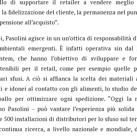
llo di supportare il retailer a vendere meglio 
la fidelizzazione del cliente, la permanenza nel punt
ensione all’acquisto”.
, Pasolini agisce in un un’ottica di responsabilità 
mbientali emergenti. È infatti operativa sin dal 2
stem, che hanno l’obiettivo di sviluppare e for
stenibili per il retail, come per esempio quelle p
ari sfusi. A ciò si affianca la scelta dei materiali 
ati e idonei al contatto con gli alimenti, lo studio de
allo per ottimizzare ogni spedizione. “Oggi la 
o Pasolini – può vantare l’esperienza più solida e
 500 installazioni di distributori per lo sfuso sul te
ontinua ricerca, a livello nazionale e mondiale, 