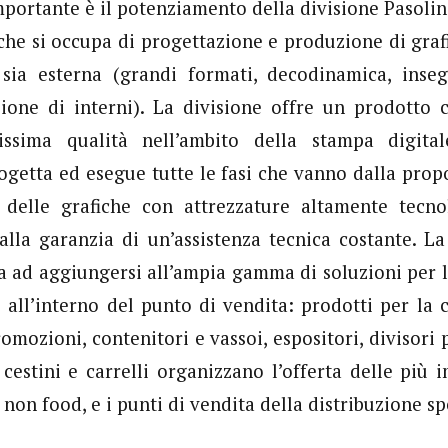
mportante è il potenziamento della divisione Pasolini
 che si occupa di progettazione e produzione di grafi
sia esterna (grandi formati, decodinamica, inse
zione di interni). La divisione offre un prodotto 
issima qualità nell’ambito della stampa digita
rogetta ed esegue tutte le fasi che vanno dalla propo
 delle grafiche con attrezzature altamente tecnol
la garanzia di un’assistenza tecnica costante. La
va ad aggiungersi all’ampia gamma di soluzioni per 
e all’interno del punto di vendita: prodotti per la
omozioni, contenitori e vassoi, espositori, divisori p
 cestini e carrelli organizzano l’offerta delle più 
 non food, e i punti di vendita della distribuzione sp