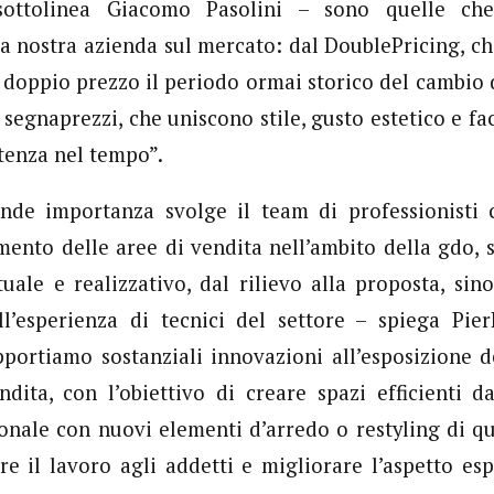
sottolinea Giacomo Pasolini – sono quelle c
la nostra azienda sul mercato: dal DoublePricing, c
 doppio prezzo il periodo ormai storico del cambio d
i segnaprezzi, che uniscono stile, gusto estetico e faci
tenza nel tempo”.
nde importanza svolge il team di professionisti 
timento delle aree di vendita nell’ambito della gdo, 
uale e realizzativo, dal rilievo alla proposta, sino 
ell’esperienza di tecnici del settore – spiega Pie
portiamo sostanziali innovazioni all’esposizione d
dita, con l’obiettivo di creare spazi efficienti d
nale con nuovi elementi d’arredo o restyling di que
e il lavoro agli addetti e migliorare l’aspetto espo