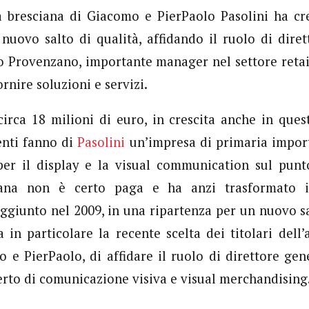
a bresciana di Giacomo e PierPaolo Pasolini ha cr
nuovo salto di qualità, affidando il ruolo di dire
 Provenzano, importante manager nel settore retai
ornire soluzioni e servizi.
circa 18 milioni di euro, in crescita anche in questi
enti fanno di
Pasolini
un’impresa di primaria import
 per il display e la visual communication sul punt
ciana non è certo paga e ha anzi trasformato i
aggiunto nel 2009, in una ripartenza per un nuovo sal
 in particolare la recente scelta dei titolari dell’a
o e PierPaolo, di affidare il ruolo di direttore ge
rto di comunicazione visiva e visual merchandising