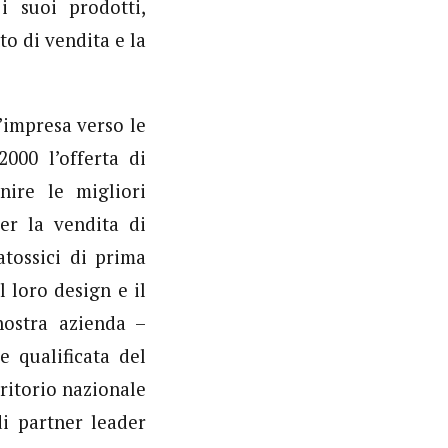
i suoi prodotti,
o di vendita e la
d’impresa verso le
000 l’offerta di
nire le migliori
er la vendita di
atossici di prima
l loro design e il
nostra azienda –
 qualificata del
rritorio nazionale
di partner leader