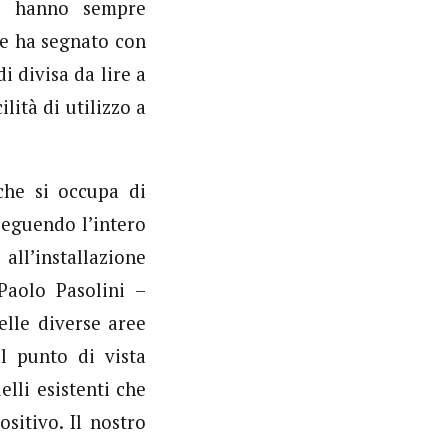
he hanno sempre
he ha segnato con
i divisa da lire a
lità di utilizzo a
che si occupa di
seguendo l’intero
all’installazione
rPaolo Pasolini –
elle diverse aree
al punto di vista
lli esistenti che
sitivo. Il nostro