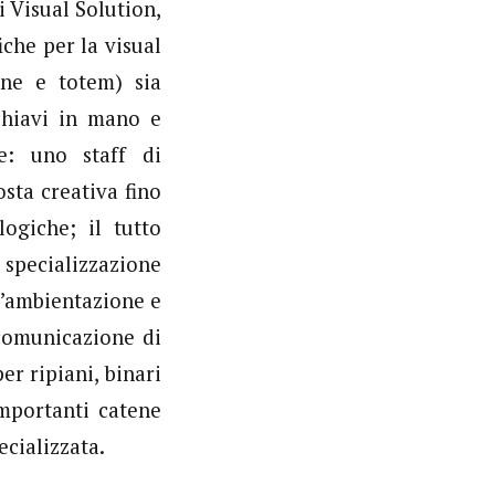
 Visual Solution,
che per la visual
gne e totem) sia
chiavi in mano e
le: uno staff di
sta creativa fino
ogiche; il tutto
 specializzazione
l’ambientazione e
 comunicazione di
er ripiani, binari
importanti catene
ecializzata.