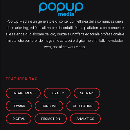
Pop Up Media è un generatore di contenuti, nell’area della comunicazione e
del marketing, ed è un attivatore di contatti: è una piattaforma che consente
alle aziende di dialogare tra loro, grazie a un’offerta editoriale professionale e
mirata, che comprende magazine cartacei e digitali, eventi, talk, newsletter,
web, social network e app.
FEATURED TAG
ENGAGEMENT
LOYALTY
SCENARI
REWARD
CONSUMI
COLLECTION
DIGITAL
PROMOTION
ANALYTICS