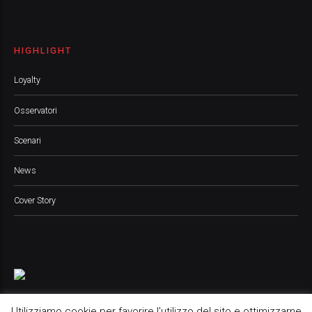
HIGHLIGHT
Loyalty
Osservatori
Scenari
News
Cover Story
Utilizziamo cookie per favorire l'utilizzo del sito e ottimizzarne