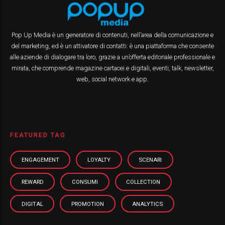
Pop Up Media è un generatore di contenuti, nell’area della comunicazione e
del marketing, ed è un attivatore di contatti: è una piattaforma che consente
alle aziende di dialogare tra loro, grazie a un’offerta editoriale professionale e
mirata, che comprende magazine cartacei e digitali, eventi, talk, newsletter,
web, social network e app.
FEATURED TAG
ENGAGEMENT
LOYALTY
SCENARI
REWARD
CONSUMI
COLLECTION
DIGITAL
PROMOTION
ANALYTICS