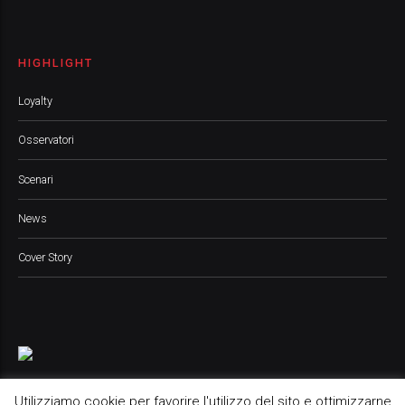
HIGHLIGHT
Loyalty
Osservatori
Scenari
News
Cover Story
Utilizziamo cookie per favorire l'utilizzo del sito e ottimizzarne