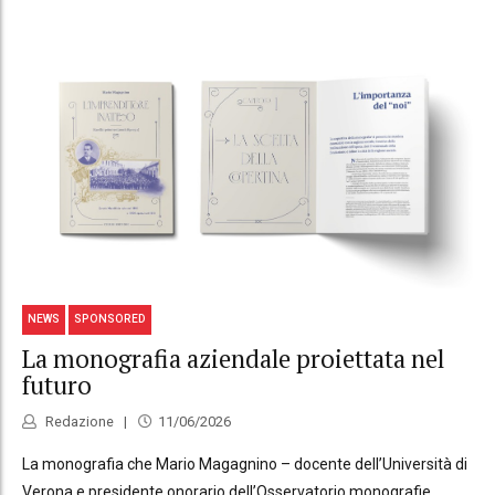
NEWS
SPONSORED
La monografia aziendale proiettata nel
futuro
Redazione
11/06/2026
La monografia che Mario Magagnino – docente dell’Università di
Verona e presidente onorario dell’Osservatorio monografie