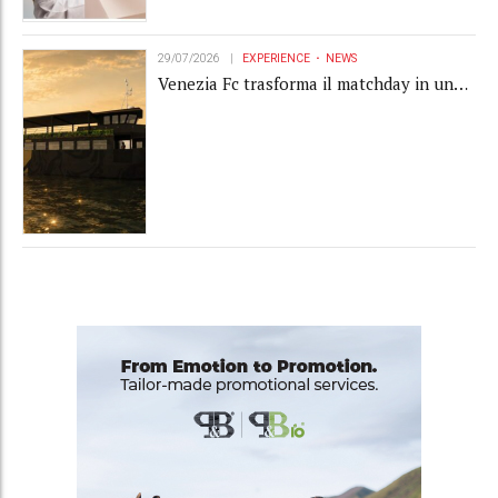
29/07/2026
EXPERIENCE
NEWS
Venezia Fc trasforma il matchday in una
luxury experience con La Serenissima, la
nuova hospitality sull'acqua