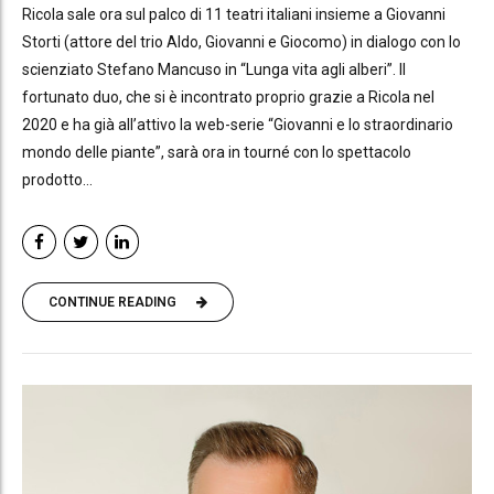
Ricola sale ora sul palco di 11 teatri italiani insieme a Giovanni
Storti (attore del trio Aldo, Giovanni e Giocomo) in dialogo con lo
scienziato Stefano Mancuso in “Lunga vita agli alberi”. Il
fortunato duo, che si è incontrato proprio grazie a Ricola nel
2020 e ha già all’attivo la web-serie “Giovanni e lo straordinario
mondo delle piante”, sarà ora in tourné con lo spettacolo
prodotto...
CONTINUE READING