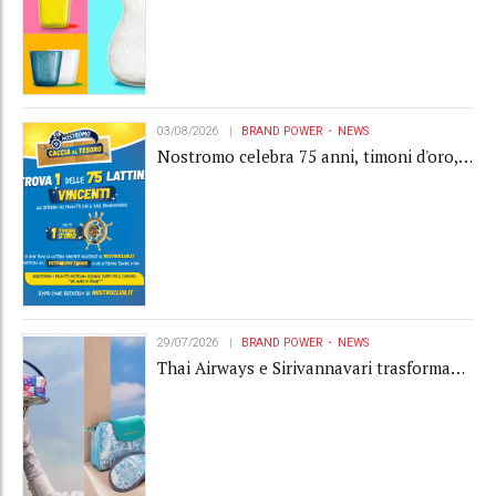
03/08/2026
BRAND POWER
NEWS
Nostromo celebra 75 anni, timoni d'oro,
Gardaland e buoni premio al centro della
strategia di engagement
29/07/2026
BRAND POWER
NEWS
Thai Airways e Sirivannavari trasformano
l'amenity kit in un oggetto di brand
experience