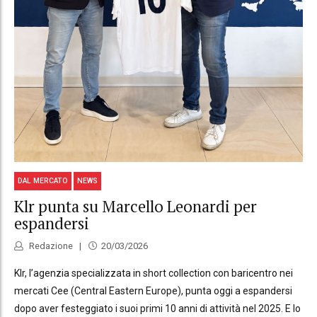
DAL MERCATO
NEWS
Klr punta su Marcello Leonardi per
espandersi
Redazione
20/03/2026
Klr, l’agenzia specializzata in short collection con baricentro nei
mercati Cee (Central Eastern Europe), punta oggi a espandersi
dopo aver festeggiato i suoi primi 10 anni di attività nel 2025. E lo