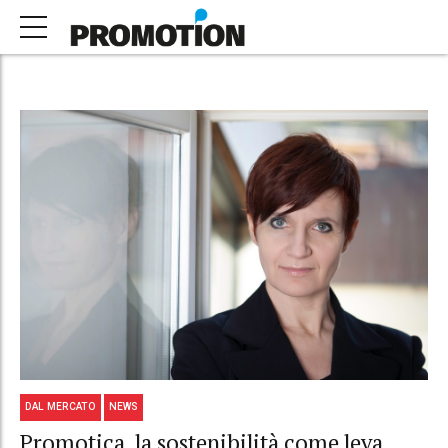
DAL MERCATO
NEWS
Promotica, la sostenibilità come leva