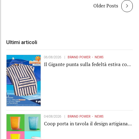
Older Posts
Ultimi articoli
06/08/2026
BRAND POWER
NEWS
Il Gigante punta sulla fedeltà estiva con
la "Summer Collection" Navigare
04/08/2026
BRAND POWER
NEWS
Coop porta in tavola il design artigianale
con la collection Memento