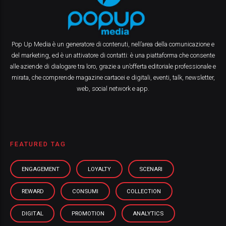
Pop Up Media è un generatore di contenuti, nell’area della comunicazione e
del marketing, ed è un attivatore di contatti: è una piattaforma che consente
alle aziende di dialogare tra loro, grazie a un’offerta editoriale professionale e
mirata, che comprende magazine cartacei e digitali, eventi, talk, newsletter,
web, social network e app.
FEATURED TAG
ENGAGEMENT
LOYALTY
SCENARI
REWARD
CONSUMI
COLLECTION
DIGITAL
PROMOTION
ANALYTICS