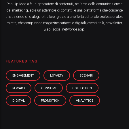
Pop Up Media è un generatore di contenuti, nell’area della comunicazione e
del marketing, ed è un attivatore di contatti: è una piattaforma che consente
alle aziende di dialogare tra loro, grazie a un’offerta editoriale professionale e
mirata, che comprende magazine cartacei e digitali, eventi, talk, newsletter,
web, social network e app.
FEATURED TAG
ENGAGEMENT
LOYALTY
SCENARI
REWARD
CONSUMI
COLLECTION
DIGITAL
PROMOTION
ANALYTICS