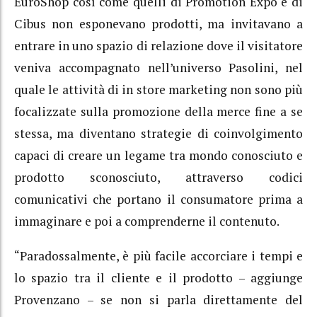
EuroShop così come quelli di Promotion Expo e di
Cibus non esponevano prodotti, ma invitavano a
entrare in uno spazio di relazione dove il visitatore
veniva accompagnato nell’universo Pasolini, nel
quale le attività di in store marketing non sono più
focalizzate sulla promozione della merce fine a se
stessa, ma diventano strategie di coinvolgimento
capaci di creare un legame tra mondo conosciuto e
prodotto sconosciuto, attraverso codici
comunicativi che portano il consumatore prima a
immaginare e poi a comprenderne il contenuto.
“Paradossalmente, è più facile accorciare i tempi e
lo spazio tra il cliente e il prodotto – aggiunge
Provenzano – se non si parla direttamente del