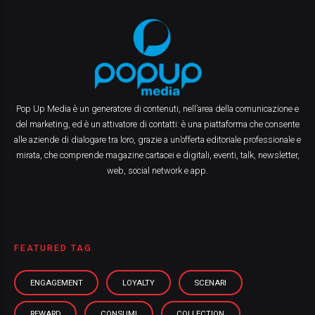
Pop Up Media è un generatore di contenuti, nell’area della comunicazione e
del marketing, ed è un attivatore di contatti: è una piattaforma che consente
alle aziende di dialogare tra loro, grazie a un’offerta editoriale professionale e
mirata, che comprende magazine cartacei e digitali, eventi, talk, newsletter,
web, social network e app.
FEATURED TAG
ENGAGEMENT
LOYALTY
SCENARI
REWARD
CONSUMI
COLLECTION