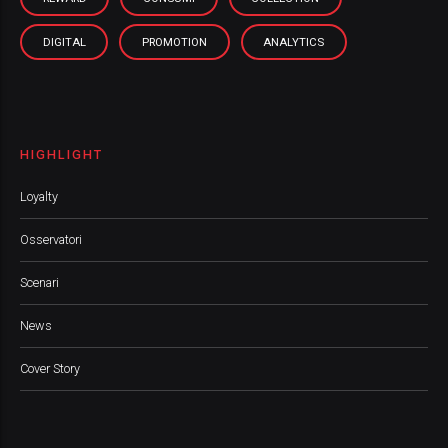
DIGITAL
PROMOTION
ANALYTICS
HIGHLIGHT
Loyalty
Osservatori
Scenari
News
Cover Story