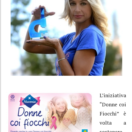
L’iniziativa
“Donne coi
Fiocchi” è
volta a
sostenere