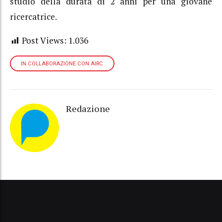
studio della durata di 2 anni per una giovane
ricercatrice.
Post Views:
1.036
IN COLLABORAZIONE CON AIRC
Redazione