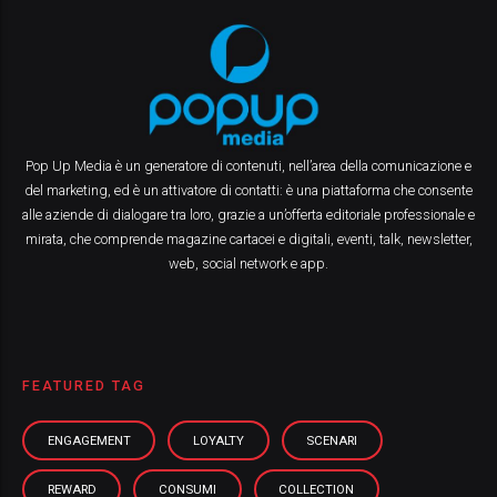
Pop Up Media è un generatore di contenuti, nell’area della comunicazione e
del marketing, ed è un attivatore di contatti: è una piattaforma che consente
alle aziende di dialogare tra loro, grazie a un’offerta editoriale professionale e
mirata, che comprende magazine cartacei e digitali, eventi, talk, newsletter,
web, social network e app.
FEATURED TAG
ENGAGEMENT
LOYALTY
SCENARI
REWARD
CONSUMI
COLLECTION