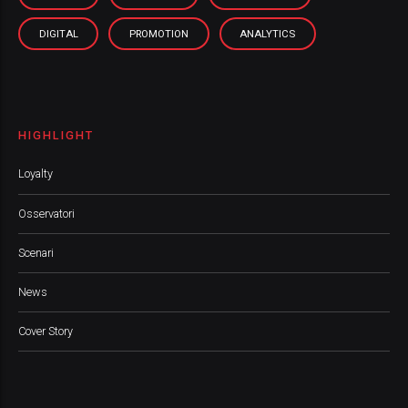
DIGITAL
PROMOTION
ANALYTICS
HIGHLIGHT
Loyalty
Osservatori
Scenari
News
Cover Story