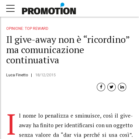
OPINIONE: TOP REWARD
Il give-away non è “ricordino”
ma comunicazione
continuativa
Luca Finetto
18/12/2015
I
l nome lo penalizza e sminuisce, così il give-
away ha finito per identificarsi con un oggetto
senza valore da “dar via perché si usa così”.