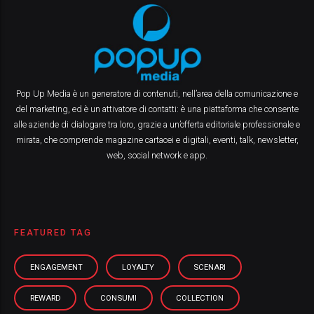
Pop Up Media è un generatore di contenuti, nell’area della comunicazione e
del marketing, ed è un attivatore di contatti: è una piattaforma che consente
alle aziende di dialogare tra loro, grazie a un’offerta editoriale professionale e
mirata, che comprende magazine cartacei e digitali, eventi, talk, newsletter,
web, social network e app.
FEATURED TAG
ENGAGEMENT
LOYALTY
SCENARI
REWARD
CONSUMI
COLLECTION