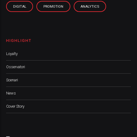
DIGITAL
PROMOTION
ANALYTICS
HIGHLIGHT
Loyalty
Osservatori
Scenari
News
Cover Story