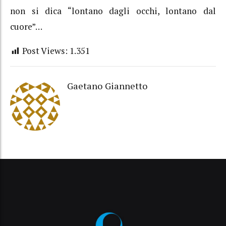
non si dica “lontano dagli occhi, lontano dal
cuore”…
Post Views:
1.351
Gaetano Giannetto