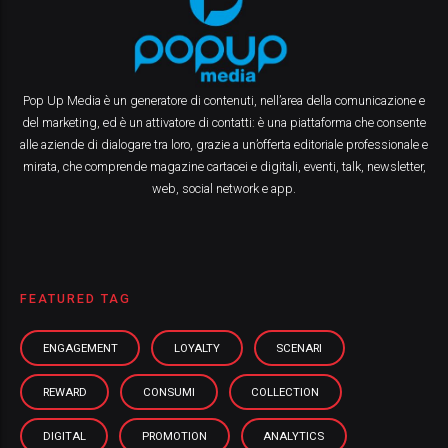
Pop Up Media è un generatore di contenuti, nell’area della comunicazione e
del marketing, ed è un attivatore di contatti: è una piattaforma che consente
alle aziende di dialogare tra loro, grazie a un’offerta editoriale professionale e
mirata, che comprende magazine cartacei e digitali, eventi, talk, newsletter,
web, social network e app.
FEATURED TAG
ENGAGEMENT
LOYALTY
SCENARI
REWARD
CONSUMI
COLLECTION
DIGITAL
PROMOTION
ANALYTICS