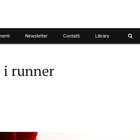
enti
Newsletter
Contatti
Library
i runner