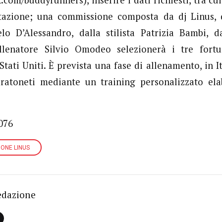
tazione; una commissione composta da dj Linus, 
o D’Alessandro, dalla stilista Patrizia Bambi, d
’allenatore Silvio Omodeo selezionerà i tre fort
tati Uniti. È prevista una fase di allenamento, in It
ratoneti mediante un training personalizzato el
076
ONE LINUS
edazione