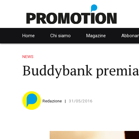
Home
Chi siamo
Magazine
Abbonam
NEWS
Buddybank premia 
Redazione
31/05/2016