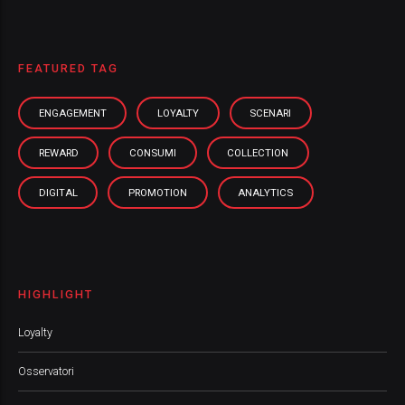
FEATURED TAG
ENGAGEMENT
LOYALTY
SCENARI
REWARD
CONSUMI
COLLECTION
DIGITAL
PROMOTION
ANALYTICS
HIGHLIGHT
Loyalty
Osservatori