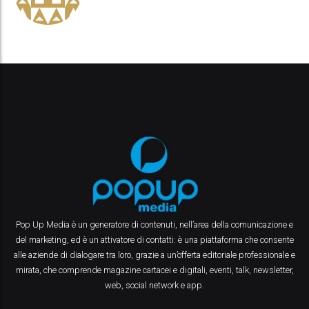
Pop Up Media è un generatore di contenuti, nell’area della comunicazione e
del marketing, ed è un attivatore di contatti: è una piattaforma che consente
alle aziende di dialogare tra loro, grazie a un’offerta editoriale professionale e
mirata, che comprende magazine cartacei e digitali, eventi, talk, newsletter,
web, social network e app.