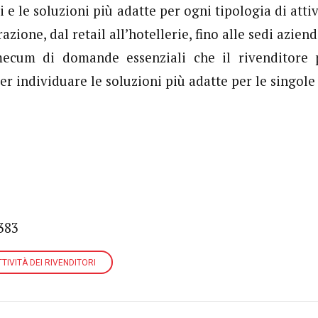
i e le soluzioni più adatte per ogni tipologia di att
razione, dal retail all’hotellerie, fino alle sedi azie
mecum di domande essenziali che il rivenditore 
er individuare le soluzioni più adatte per le singole
383
TIVITÀ DEI RIVENDITORI