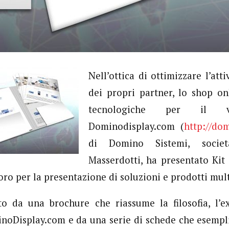
Nell’ottica di ottimizzare l’att
dei propri partner, lo shop on
tecnologiche per il vi
Dominodisplay.com (
http://do
di Domino Sistemi, socie
Masserdotti, ha presentato Kit
oro per la presentazione di soluzioni e prodotti mul
to da una brochure che riassume la filosofia, l’ex
inoDisplay.com e da una serie di schede che esemplif