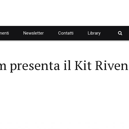
enti
Newsletter
Contatti
Library
 presenta il Kit Riven