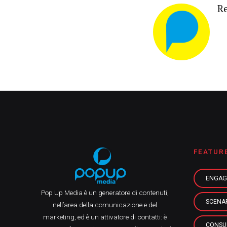
R
FEATUR
ENGAG
Pop Up Media è un generatore di contenuti,
SCENA
nell’area della comunicazione e del
marketing, ed è un attivatore di contatti: è
CONSU