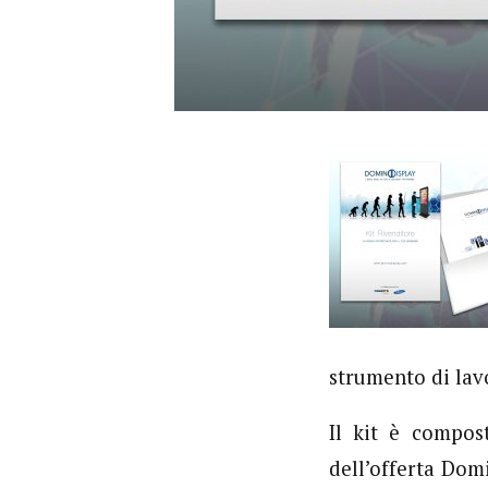
strumento di lav
Il kit è compos
dell’offerta Dom