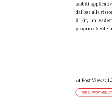
ambiti applicativ
dal bar alla risto
il kit, un vade
proprio cliente p
Post Views:
1.
PER SUPPORTARE L’AT