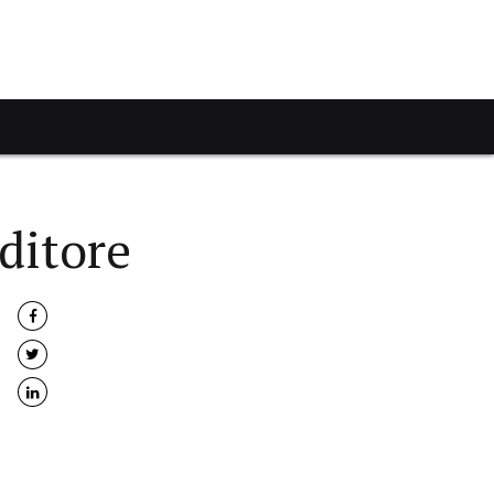
ditore