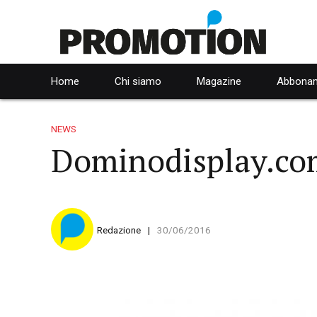
Home
Chi siamo
Magazine
Abbonam
NEWS
Dominodisplay.com
Redazione
30/06/2016