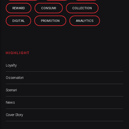
REWARD
CONSUMI
COLLECTION
DIGITAL
PROMOTION
ANALYTICS
HIGHLIGHT
Loyalty
Osservatori
Scenari
News
Cover Story