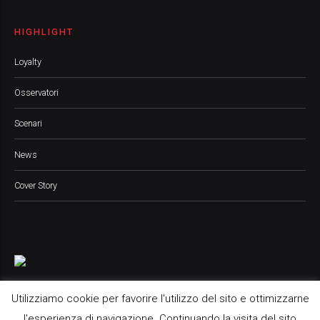
HIGHLIGHT
Loyalty
Osservatori
Scenari
News
Cover Story
Utilizziamo cookie per favorire l'utilizzo del sito e ottimizzarne
l'esperienza di navigazione. Continuando la visita del sito