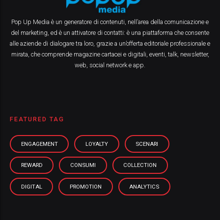
Pop Up Media è un generatore di contenuti, nell’area della comunicazione e
del marketing, ed è un attivatore di contatti: è una piattaforma che consente
alle aziende di dialogare tra loro, grazie a un’offerta editoriale professionale e
mirata, che comprende magazine cartacei e digitali, eventi, talk, newsletter,
web, social network e app.
FEATURED TAG
ENGAGEMENT
LOYALTY
SCENARI
REWARD
CONSUMI
COLLECTION
DIGITAL
PROMOTION
ANALYTICS