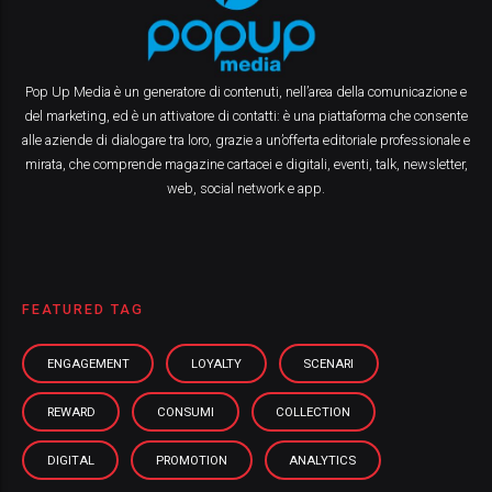
Pop Up Media è un generatore di contenuti, nell’area della comunicazione e
del marketing, ed è un attivatore di contatti: è una piattaforma che consente
alle aziende di dialogare tra loro, grazie a un’offerta editoriale professionale e
mirata, che comprende magazine cartacei e digitali, eventi, talk, newsletter,
web, social network e app.
FEATURED TAG
ENGAGEMENT
LOYALTY
SCENARI
REWARD
CONSUMI
COLLECTION
DIGITAL
PROMOTION
ANALYTICS