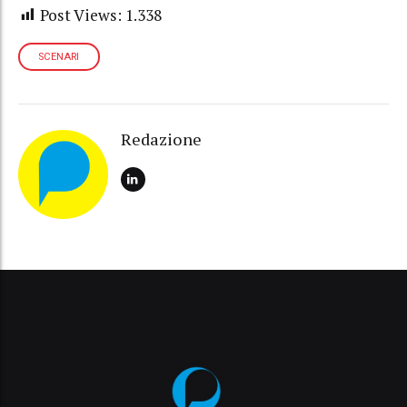
Post Views:
1.338
SCENARI
Redazione