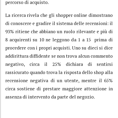
percorso di acquisto.
La ricerca rivela che gli shopper online dimostrano
di conoscere e gradire il sistema delle recensioni: il
93% ritiene che abbiano un ruolo rilevante e più di
8 acquirenti su 10 ne leggono da 1 a 15 prima di
procedere con i propri acquisti. Uno su dieci si dice
addirittura diffidente se non trova alcun commento
negativo, circa il 25% dichiara di sentirsi
rassicurato quando trova la risposta dello shop alla
recensione negativa di un utente, mentre il 65%
circa sostiene di prestare maggiore attenzione in
assenza di intervento da parte del negozio.