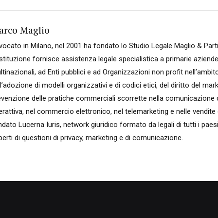
arco Maglio
vocato in Milano, nel 2001 ha fondato lo Studio Legale Maglio & Part
stituzione fornisce assistenza legale specialistica a primarie aziende
tinazionali, ad Enti pubblici e ad Organizzazioni non profit nell’ambit
l’adozione di modelli organizzativi e di codici etici, del diritto del mark
evenzione delle pratiche commerciali scorrette nella comunicazion
erattiva, nel commercio elettronico, nel telemarketing e nelle vendite 
dato Lucerna Iuris, network giuridico formato da legali di tutti i pae
erti di questioni di privacy, marketing e di comunicazione.