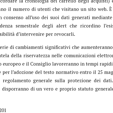
cordare la cronologia del carrello degli acquisti
no il numero di utenti che visitano un sito web. È
n consenso all’uso dei suoi dati generati mediant
denza semestrale degli alert che ricordino l’esi
sibilità d’intervenire per revocarli.
serie di cambiamenti significativi che aumenteranno 
tela della riservatezza nelle comunicazioni elettro
o europeo e il Consiglio lavoreranno in tempi rapidi
 per l’adozione del testo normativo entro il 25 mag
l regolamento generale sulla protezione dei dati
i disporranno di un vero e proprio statuto generale
201