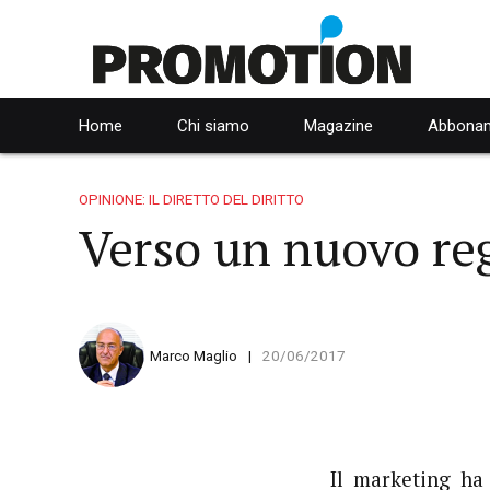
Home
Chi siamo
Magazine
Abbonam
OPINIONE: IL DIRETTO DEL DIRITTO
Verso un nuovo reg
Marco Maglio
20/06/2017
Il marketing ha