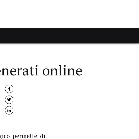
nerati online
gico permette di