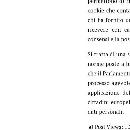
permettono di ri
cookie che conta
chi ha fornito u
ricevere con ca
consensi e la pos
Si tratta di una 
norme poste a tu
che il Parlament
processo agevole
applicazione de
cittadini europe
dati personali.
Post Views:
1.