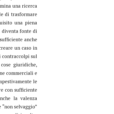
rmina una ricerca
de di trasformare
uisito una piena
 diventa fonte di
 sufficiente anche
creare un caso in
 contraccolpi sul
cose giuridiche,
one commerciali e
empestivamente le
e con sufficiente
 anche la valenza
e “non selvaggio”