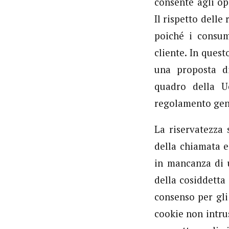
consente agli op
Il rispetto dell
poiché i consum
cliente. In ques
una proposta d
quadro della U
regolamento gene
La riservatezza 
della chiamata e
in mancanza di u
della cosiddetta
consenso per gli
cookie non intru