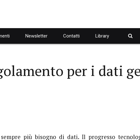
enti
Newsletter
Contatti
Library
olamento per i dati ge
 sempre più bisogno di dati. Il progresso tecnolo