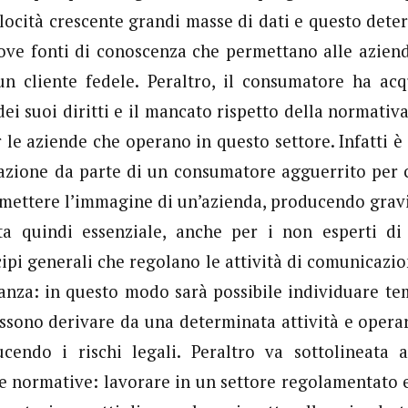
locità crescente grandi masse di dati e questo dete
ove fonti di conoscenza che permettano alle azien
un cliente fedele. Peraltro, il consumatore ha acq
ei suoi diritti e il mancato rispetto della normativa
 le aziende che operano in questo settore. Infatti è
azione da parte di un consumatore agguerrito per 
ettere l’immagine di un’azienda, producendo gravi
nta quindi essenziale, anche per i non esperti di 
cipi generali che regolano le attività di comunicazi
tanza: in questo modo sarà possibile individuare t
ssono derivare da una determinata attività e operar
ducendo i rischi legali. Peraltro va sottolineata
te normative: lavorare in un settore regolamentato 