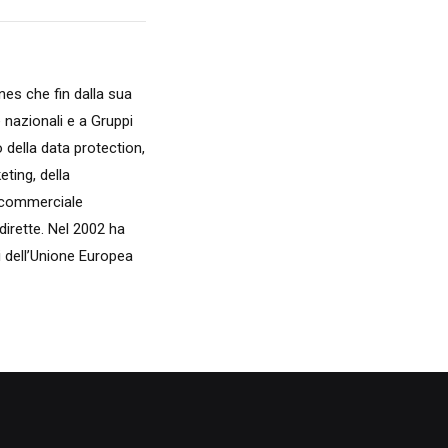
nes che fin dalla sua
 nazionali e a Gruppi
o della data protection,
eting, della
e commerciale
dirette. Nel 2002 ha
si dell’Unione Europea