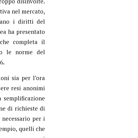
roppo disinvolte.
tiva nel mercato,
no i diritti del
pea ha presentato
che completa il
do le norme del
6.
oni sia per l’ora
sere resi anonimi
a semplificazione
e di richieste di
 necessario per i
empio, quelli che