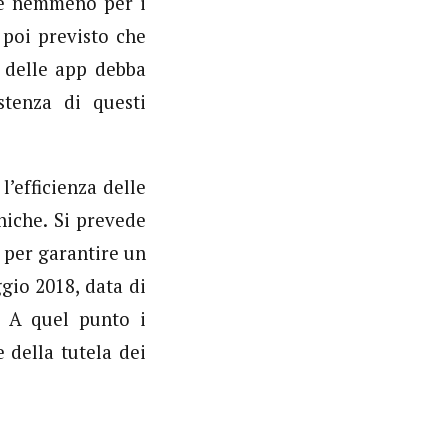
) e nemmeno per i
 poi previsto che
e delle app debba
stenza di questi
l’efficienza delle
niche. Si prevede
 per garantire un
gio 2018, data di
. A quel punto i
 della tutela dei