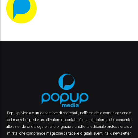
Pop Up Media è un generatore di contenuti, nell’area della comunicazione e
del marketing, ed è un attivatore di contatti: è una piattaforma che consente
alle aziende di dialogare tra loro, grazie a un’offerta editoriale professionale e
mirata, che comprende magazine cartacei e digitali, eventi, talk, newsletter,