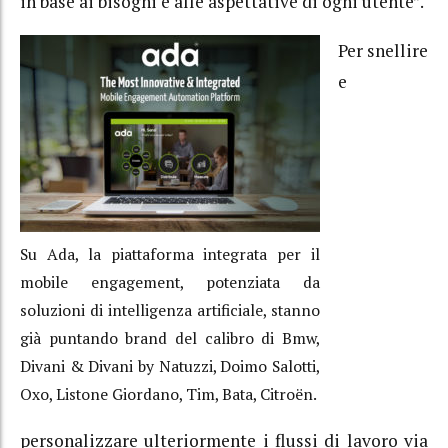
in base ai bisogni e alle aspettative di ogni utente”.
Per snellire
e
Su Ada, la piattaforma integrata per il
mobile engagement, potenziata da
soluzioni di intelligenza artificiale, stanno
già puntando brand del calibro di Bmw,
Divani & Divani by Natuzzi, Doimo Salotti,
Oxo, Listone Giordano, Tim, Bata, Citroën.
personalizzare ulteriormente i flussi di lavoro via