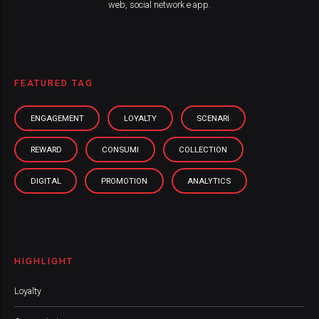
web, social network e app.
FEATURED TAG
ENGAGEMENT
LOYALTY
SCENARI
REWARD
CONSUMI
COLLECTION
DIGITAL
PROMOTION
ANALYTICS
HIGHLIGHT
Loyalty