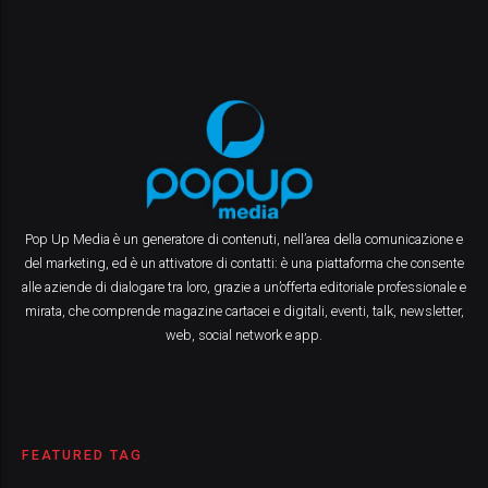
Pop Up Media è un generatore di contenuti, nell’area della comunicazione e
del marketing, ed è un attivatore di contatti: è una piattaforma che consente
alle aziende di dialogare tra loro, grazie a un’offerta editoriale professionale e
mirata, che comprende magazine cartacei e digitali, eventi, talk, newsletter,
web, social network e app.
FEATURED TAG