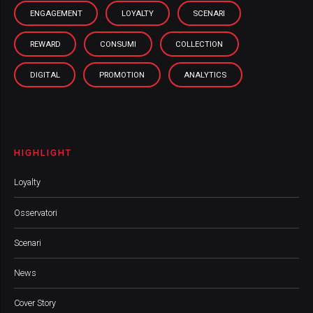
ENGAGEMENT
LOYALTY
SCENARI
REWARD
CONSUMI
COLLECTION
DIGITAL
PROMOTION
ANALYTICS
HIGHLIGHT
Loyalty
Osservatori
Scenari
News
Cover Story