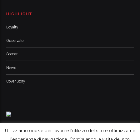
HIGHLIGHT
Loyalty
Osservatori
Scenari
News
Cover Story
Utilizziamo cookie per favorire l'utilizzo del sito e ottimizzarne
l'esperienza di navigazione. Continuando la visita del sito