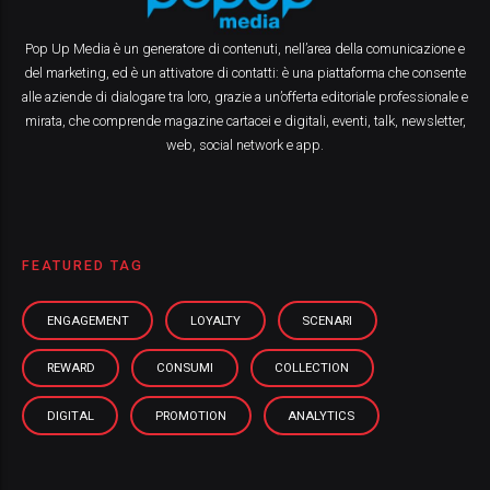
Pop Up Media è un generatore di contenuti, nell’area della comunicazione e
del marketing, ed è un attivatore di contatti: è una piattaforma che consente
alle aziende di dialogare tra loro, grazie a un’offerta editoriale professionale e
mirata, che comprende magazine cartacei e digitali, eventi, talk, newsletter,
web, social network e app.
FEATURED TAG
ENGAGEMENT
LOYALTY
SCENARI
REWARD
CONSUMI
COLLECTION
DIGITAL
PROMOTION
ANALYTICS