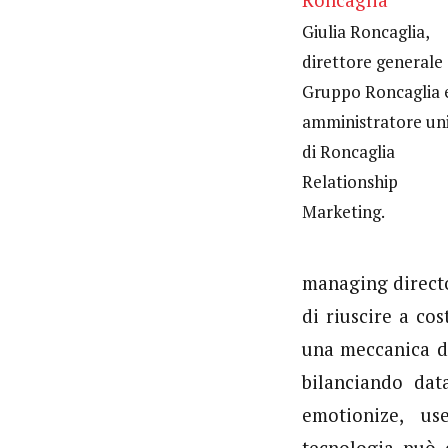
Giulia Roncaglia,
direttore generale 
Gruppo Roncaglia 
amministratore un
di Roncaglia
Relationship
Marketing.
managing directo
di riuscire a cos
una meccanica d’
bilanciando data
emotionize, u