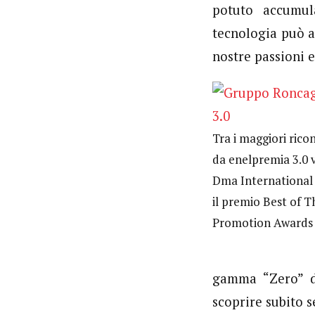
potuto accumul
tecnologia può a
nostre passioni 
Tra i maggiori rico
da enelpremia 3.0 v
Dma International
il premio Best of T
Promotion Awards 
gamma “Zero” di
scoprire subito 