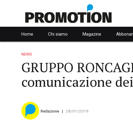
Home
Chi siamo
Magazine
Abbonam
NEWS
GRUPPO RONCAGLIAl
comunicazione dei 
Redazione
28/01/2019