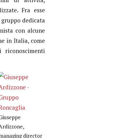
ni di attività,
lizzate. Fra esse
l gruppo dedicata
nista con alcune
e in Italia, come
i riconoscimenti
Giuseppe
Ardizzone,
managing director