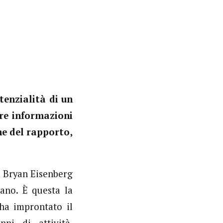
tenzialità di un
re informazioni
ne del rapporto,
va Bryan Eisenberg
ano. È questa la
ha improntato il