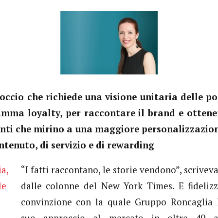
occio che richiede una visione unitaria delle po
mma loyalty, per raccontare il brand e ottene
ienti che mirino a una maggiore personalizzazio
ntenuto, di servizio e di rewarding
“I fatti raccontano, le storie vendono”, scrive
dalle colonne del New York Times. E fidelizz
convinzione con la quale Gruppo Roncaglia 