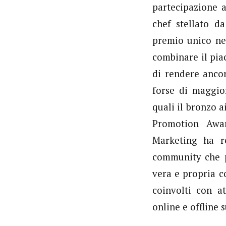
partecipazione a
chef stellato d
premio unico ne
combinare il pia
di rendere ancor
forse di maggior
quali il bronzo 
Promotion Awar
Marketing ha r
community che p
vera e propria c
coinvolti con at
online e offline 