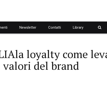
enti
Newsletter
Contatti
Library
a loyalty come leva 
valori del brand