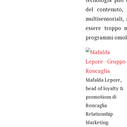
tecnologia può 
del contenuto, 
multisensoriali,
essere troppo m
programmi omol
Mafalda Lepore,
head of loyalty &
promotions di
Roncaglia
Relationship
Marketing.