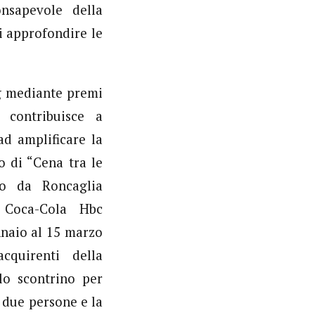
nsapevole della
i approfondire le
g mediante premi
 contribuisce a
ad amplificare la
o di “Cena tra le
ato da Roncaglia
 Coca-Cola Hbc
ennaio al 15 marzo
cquirenti della
lo scontrino per
 due persone e la