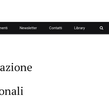
enti
Newsletter
Contatti
Library
zazione
onali