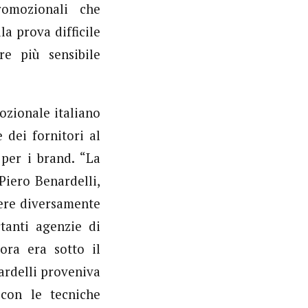
romozionali che
a prova difficile
e più sensibile
ozionale italiano
 dei fornitori al
 per i brand. “La
Piero Benardelli,
sere diversamente
tanti agenzie di
ora era sotto il
ardelli proveniva
 con le tecniche