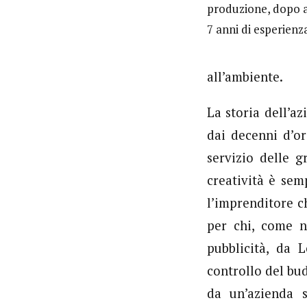
produzione, dopo a
7 anni di esperienza
all’ambiente.
La storia dell’a
dai decenni d’or
servizio delle g
creatività è sem
l’imprenditore c
per chi, come n
pubblicità, da 
controllo del bu
da un’azienda s