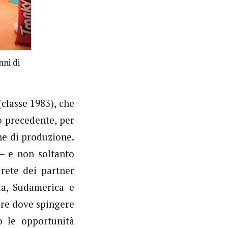
nni di
(classe 1983), che
 precedente, per
he di produzione.
– e non soltanto
rete dei partner
ia, Sudamerica e
ire dove spingere
o le opportunità