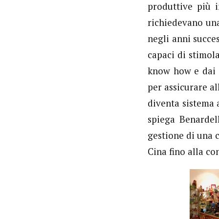
produttive più i
richiedevano una
negli anni succes
capaci di stimola
know how e dai q
per assicurare al
diventa sistema 
spiega Benardell
gestione di una c
Cina fino alla co