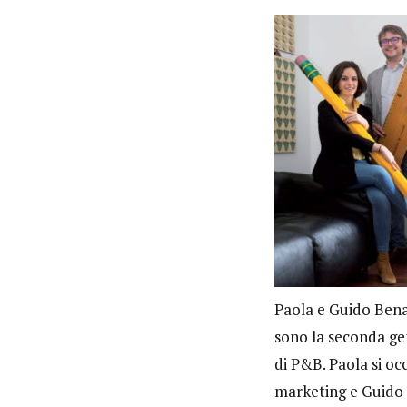
Paola e Guido Bena
sono la seconda g
di P&B. Paola si oc
marketing e Guido 