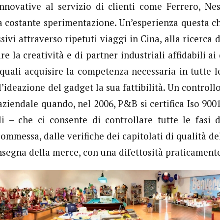
nnovative al servizio di clienti come Ferrero, Ne
 costante sperimentazione. Un’esperienza questa c
sivi attraverso ripetuti viaggi in Cina, alla ricerca 
re la creatività e di partner industriali affidabili ai 
uali acquisire la competenza necessaria in tutte le
l’ideazione del gadget la sua fattibilità. Un controll
aziendale quando, nel 2006, P&B si certifica Iso 900
i – che ci consente di controllare tutte le fasi de
ommessa, dalle verifiche dei capitolati di qualità d
nsegna della merce, con una difettosità praticamente