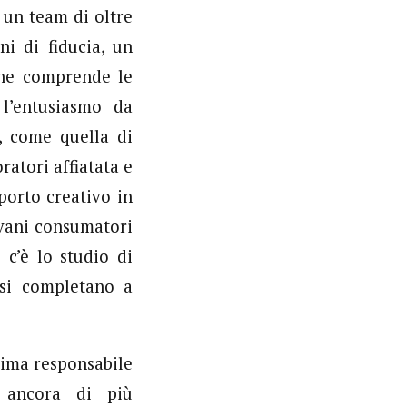
 un team di oltre
ni di fiducia, un
 che comprende le
l’entusiasmo da
, come quella di
ratori affiatata e
orto creativo in
ovani consumatori
 c’è lo studio di
 si completano a
sima responsabile
e ancora di più