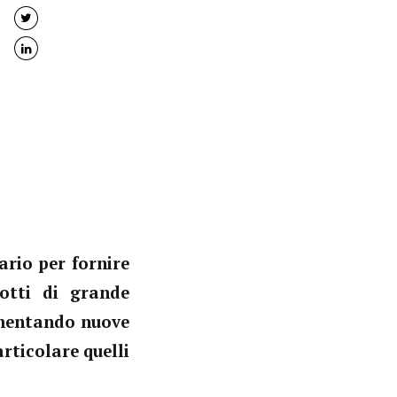
rio per fornire
otti di grande
rimentando nuove
rticolare quelli