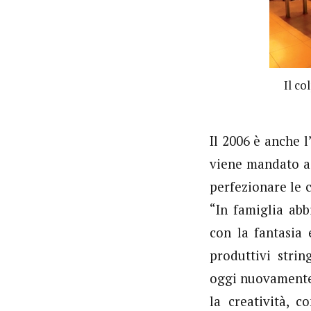
Il co
Il 2006 è anche l
viene mandato a
perfezionare le 
“In famiglia ab
con la fantasia
produttivi stri
oggi nuovamente 
la creatività, 