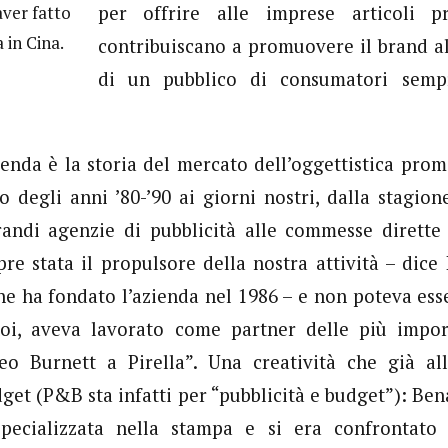
ver fatto
per offrire alle imprese articoli p
 in Cina.
contribuiscano a promuovere il brand all
di un pubblico di consumatori sempr
zienda è la storia del mercato dell’oggettistica prom
o degli anni ’80-’90 ai giorni nostri, dalla stagione
randi agenzie di pubblicità alle commesse dirette
pre stata il propulsore della nostra attività – dice 
he ha fondato l’azienda nel 1986 – e non poteva es
oi, aveva lavorato come partner delle più impor
Leo Burnett a Pirella”. Una creatività che già all
dget (P&B sta infatti per “pubblicità e budget”): Ben
pecializzata nella stampa e si era confrontato