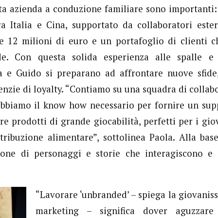
ta azienda a conduzione familiare sono importanti:
a Italia e Cina, supportato da collaboratori ester
re 12 milioni di euro e un portafoglio di clienti
de. Con questa solida esperienza alle spalle e 
la e Guido si preparano ad affrontare nuove sfide
enzie di loyalty. “Contiamo su una squadra di collabo
abbiamo il know how necessario per fornire un supp
re prodotti di grande giocabilità, perfetti per i gi
tribuzione alimentare”, sottolinea Paola. Alla base
zione di personaggi e storie che interagiscono e
“Lavorare ‘unbranded’ – spiega la giovanis
marketing – significa dover aguzzar