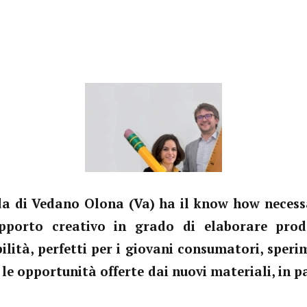
da di Vedano Olona (Va) ha il know how necessa
pporto creativo in grado di elaborare prod
ilità, perfetti per i giovani consumatori, spe
 le opportunità offerte dai nuovi materiali, in pa