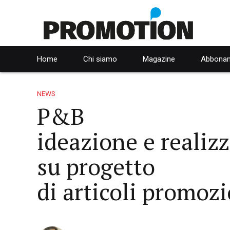
Home
Chi siamo
Magazine
Abbonam
NEWS
P&B
ideazione e realiz
su progetto
di articoli promozi