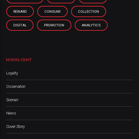
REWARD
CONSUMI
COLLECTION
DIGITAL
PROMOTION
ANALYTICS
HIGHLIGHT
Loyalty
Osservatori
Scenari
News
Cover Story