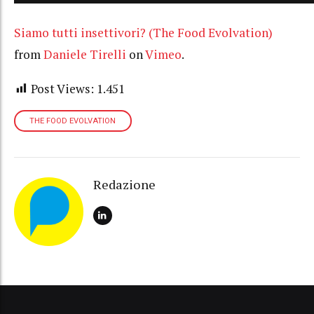
Siamo tutti insettivori? (The Food Evolvation)
from
Daniele Tirelli
on
Vimeo
.
Post Views:
1.451
THE FOOD EVOLVATION
Redazione