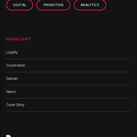
DIGITAL
PROMOTION
ANALYTICS
HIGHLIGHT
Loyalty
Osservatori
Scenari
News
Cover Story