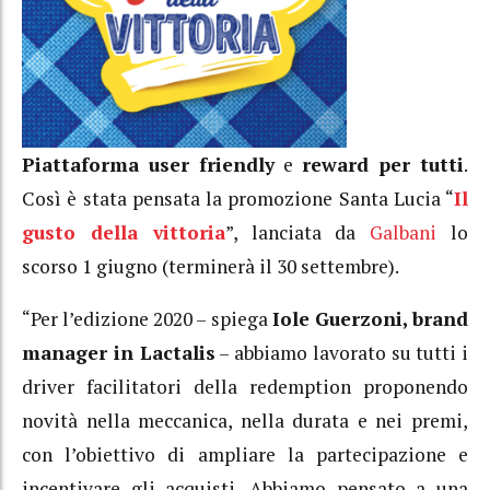
Piattaforma user friendly
e
reward per tutti
.
Così è stata pensata la promozione Santa Lucia “
Il
gusto della vittoria
”, lanciata da
Galbani
lo
scorso 1 giugno (terminerà il 30 settembre).
“Per l’edizione 2020 – spiega
Iole Guerzoni, brand
manager in Lactalis
– abbiamo lavorato su tutti i
driver facilitatori della redemption proponendo
novità nella meccanica, nella durata e nei premi,
con l’obiettivo di ampliare la partecipazione e
incentivare gli acquisti. Abbiamo pensato a una