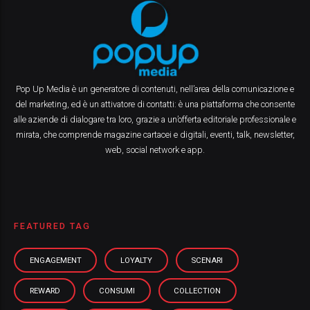
Pop Up Media è un generatore di contenuti, nell’area della comunicazione e
del marketing, ed è un attivatore di contatti: è una piattaforma che consente
alle aziende di dialogare tra loro, grazie a un’offerta editoriale professionale e
mirata, che comprende magazine cartacei e digitali, eventi, talk, newsletter,
web, social network e app.
FEATURED TAG
ENGAGEMENT
LOYALTY
SCENARI
REWARD
CONSUMI
COLLECTION