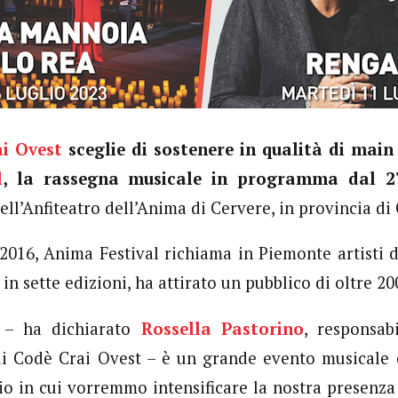
ai Ovest
sceglie di sostenere in qualità di mai
l
, la rassegna musicale in programma dal 2
ell’Anfiteatro dell’Anima di Cervere, in provincia di
 2016, Anima Festival richiama in Piemonte artisti d
 in sette edizioni, ha attirato un pubblico di oltre 20
l – ha dichiarato
Rossella Pastorino
, responsa
i Codè Crai Ovest – è un grande evento musicale c
rio in cui vorremmo intensificare la nostra presenza