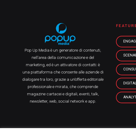
FEATUR
ENGAG
Pop Up Media è un generatore di contenuti,
SCENA
nell’area della comunicazione e del
marketing, ed è un attivatore di contatti: è
CONSU
una piattaforma che consente alle aziende di
dialogare tra loro, grazie a un’offerta editoriale
DIGITA
professionale e mirata, che comprende
magazine cartacei e digitali, eventi, talk,
ANALYT
newsletter, web, social network e app.