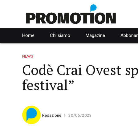
Home
Chi siamo
Magazine
Abbonam
NEWS
Codè Crai Ovest s
festival”
Redazione
30/06/2023