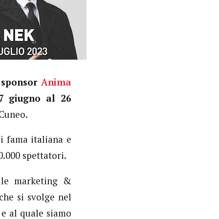
n sponsor
Anima
7 giugno al 26
 Cuneo.
i fama italiana e
0.000 spettatori.
bile marketing &
he si svolge nel
 e al quale siamo