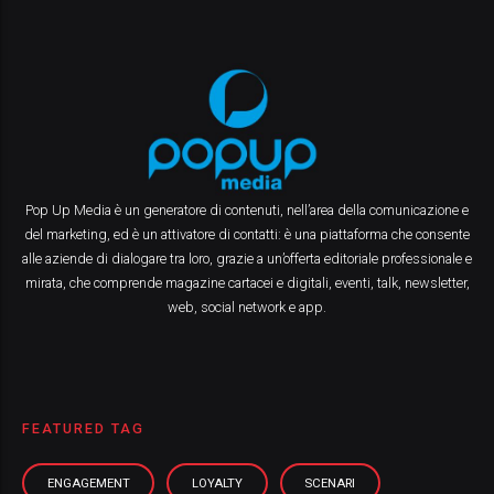
Pop Up Media è un generatore di contenuti, nell’area della comunicazione e
del marketing, ed è un attivatore di contatti: è una piattaforma che consente
alle aziende di dialogare tra loro, grazie a un’offerta editoriale professionale e
mirata, che comprende magazine cartacei e digitali, eventi, talk, newsletter,
web, social network e app.
FEATURED TAG
ENGAGEMENT
LOYALTY
SCENARI