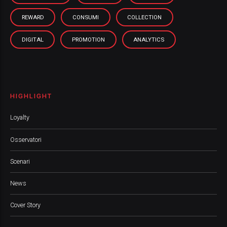
REWARD
CONSUMI
COLLECTION
DIGITAL
PROMOTION
ANALYTICS
HIGHLIGHT
Loyalty
Osservatori
Scenari
News
Cover Story