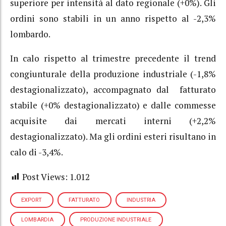
superiore per intensità al dato regionale (+0%). Gli
ordini sono stabili in un anno rispetto al -2,3%
lombardo.
In calo rispetto al trimestre precedente il trend
congiunturale della produzione industriale (-1,8%
destagionalizzato), accompagnato dal fatturato
stabile (+0% destagionalizzato) e dalle commesse
acquisite dai mercati interni (+2,2%
destagionalizzato). Ma gli ordini esteri risultano in
calo di -3,4%.
Post Views:
1.012
EXPORT
FATTURATO
INDUSTRIA
LOMBARDIA
PRODUZIONE INDUSTRIALE