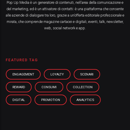
Pop Up Media è un generatore di contenuti, nell’area della comunicazione e
del marketing, ed è un attivatore di contatti: è una piattaforma che consente
alle aziende di dialogare tra loro, grazie a un’offerta editoriale professionale e
mirata, che comprende magazine cartacei e digitali, eventi, talk, newsletter,
web, social network e app.
FEATURED TAG
ENGAGEMENT
LOYALTY
SCENARI
REWARD
CONSUMI
COLLECTION
DIGITAL
PROMOTION
ANALYTICS