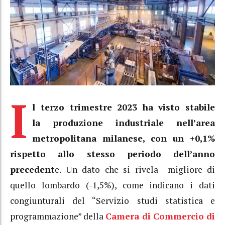
I
l terzo trimestre 2023 ha visto stabile
la produzione industriale nell’area
metropolitana milanese, con un +0,1%
rispetto allo stesso periodo dell’anno
precedent
e. Un dato che si rivela migliore di
quello lombardo (-1,5%), come indicano i dati
congiunturali del “Servizio studi statistica e
programmazione” della
Camera di Commercio di