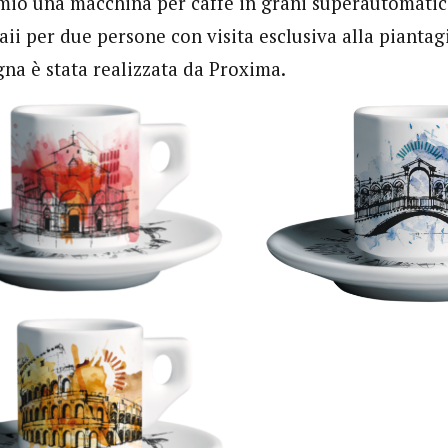
io una macchina per caffè in grani superautomatic
ii per due persone con visita esclusiva alla piantagi
na è stata realizzata da Proxima.