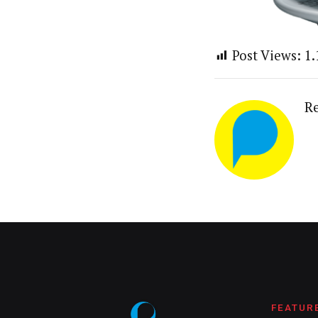
Post Views:
1.
R
FEATUR