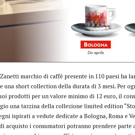
Zanetti marchio di caffè presente in 110 paesi ha la
e una short collection della durata di 3 mesi. Per og
uoi prodotti per un valore minimo di 12 euro, il co
io una tazzina della collezione limited edition “Stor
egni ispirati a vedute dedicate a Bologna, Roma e Ve
 di acquisto i consumatori potranno prendere parte 