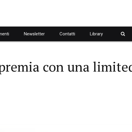
enti
Newsletter
Contatti
Library
premia con una limited