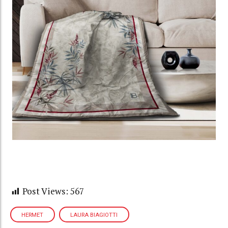
Post Views:
567
HERMET
LAURA BIAGIOTTI