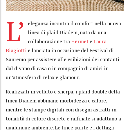
L’
eleganza incontra il comfort nella nuova
linea di plaid Diadem, nata da una
collaborazione tra
Hermet
e
Laura
Biagiotti
e lanciata in occasione del Festival di
Sanremo per assistere alle esibizioni dei cantanti
dal divano di casa o in compagnia di amici in
un’atmosfera di relax e glamour.
Realizzati in velluto e sherpa, i plaid double della
linea Diadem abbinano morbidezza e calore,
mentre le stampe digitali con disegni astratti in
tonalità di colore discrete e raffinate si adattano a
qualunque ambiente. Le linee pulite e i dettagli