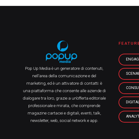
FEATUR
ENGAG
Pop Up Media è un generatore di contenuti,
SCENA
nell’area della comunicazione e del
marketing, ed è un attivatore di contatti: è
CONSU
una piattaforma che consente alle aziende di
dialogare tra loro, grazie a un’offerta editoriale
DIGITA
professionale e mirata, che comprende
magazine cartacei e digitali, eventi, talk,
ANALYT
newsletter, web, social network e app.