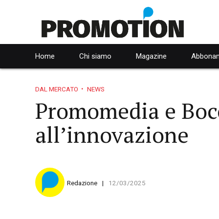
Home
Chi siamo
Magazine
Abbonam
DAL MERCATO
NEWS
Promomedia e Bocc
all’innovazione
Redazione
12/03/2025