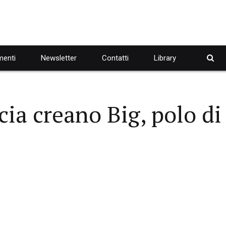
enti
Newsletter
Contatti
Library
ia creano Big, polo di