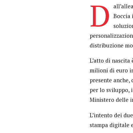
D
all’all
Boccia 
soluzio
personalizzazion
distribuzione mo
L’atto di nascita
milioni di euro i
presente anche, 
per lo sviluppo,
Ministero delle i
L’intento dei due 
stampa digitale e