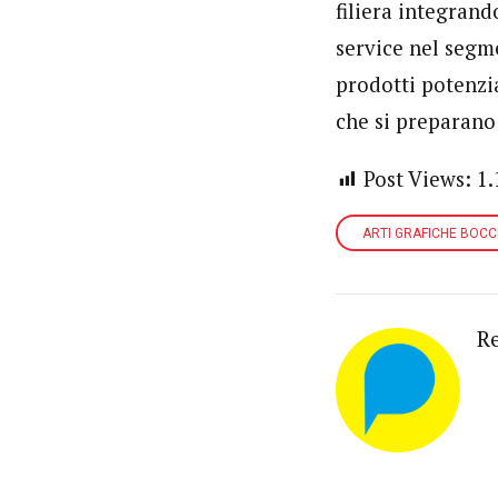
filiera integra
service nel segme
prodotti potenzia
che si preparano 
Post Views:
1.
ARTI GRAFICHE BOCC
R