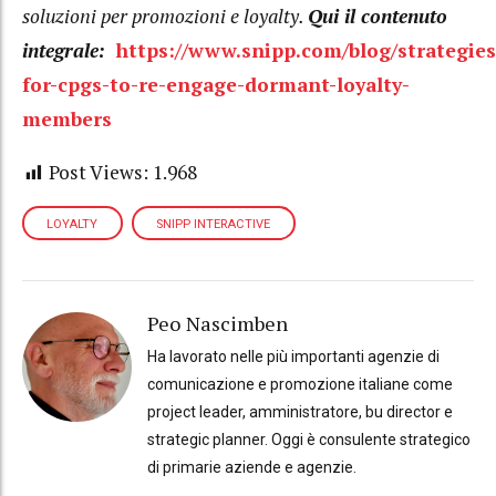
soluzioni per promozioni e loyalty.
Qui il contenuto
integrale:
https://www.snipp.com/blog/strategies
for-cpgs-to-re-engage-dormant-loyalty-
members
Post Views:
1.968
LOYALTY
SNIPP INTERACTIVE
Peo Nascimben
Ha lavorato nelle più importanti agenzie di
comunicazione e promozione italiane come
project leader, amministratore, bu director e
strategic planner. Oggi è consulente strategico
di primarie aziende e agenzie.