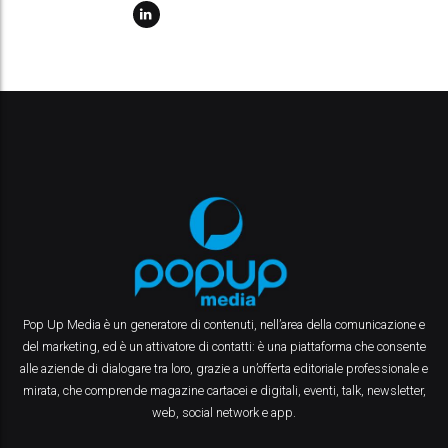
Pop Up Media è un generatore di contenuti, nell’area della comunicazione e
del marketing, ed è un attivatore di contatti: è una piattaforma che consente
alle aziende di dialogare tra loro, grazie a un’offerta editoriale professionale e
mirata, che comprende magazine cartacei e digitali, eventi, talk, newsletter,
web, social network e app.