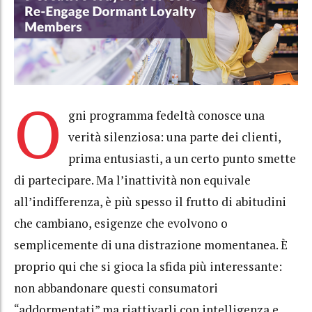
O
gni programma fedeltà conosce una
verità silenziosa: una parte dei clienti,
prima entusiasti, a un certo punto smette
di partecipare. Ma l’inattività non equivale
all’indifferenza, è più spesso il frutto di abitudini
che cambiano, esigenze che evolvono o
semplicemente di una distrazione momentanea. È
proprio qui che si gioca la sfida più interessante:
non abbandonare questi consumatori
“addormentati” ma riattivarli con intelligenza e