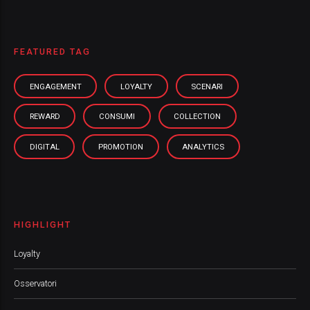
FEATURED TAG
ENGAGEMENT
LOYALTY
SCENARI
REWARD
CONSUMI
COLLECTION
DIGITAL
PROMOTION
ANALYTICS
HIGHLIGHT
Loyalty
Osservatori