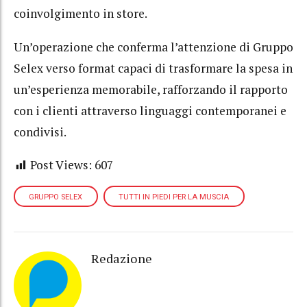
coinvolgimento in store.
Un’operazione che conferma l’attenzione di Gruppo
Selex verso format capaci di trasformare la spesa in
un’esperienza memorabile, rafforzando il rapporto
con i clienti attraverso linguaggi contemporanei e
condivisi.
Post Views:
607
GRUPPO SELEX
TUTTI IN PIEDI PER LA MUSCIA
Redazione