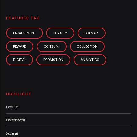
FEATURED TAG
ENGAGEMENT
LOYALTY
SCENARI
REWARD
CONSUMI
COLLECTION
DIGITAL
PROMOTION
ANALYTICS
HIGHLIGHT
Loyalty
Osservatori
Scenari