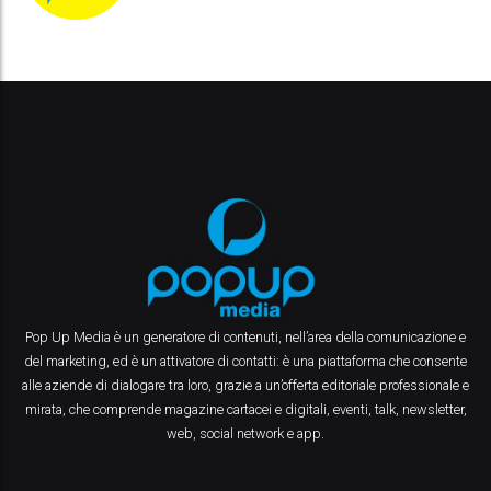
Pop Up Media è un generatore di contenuti, nell’area della comunicazione e
del marketing, ed è un attivatore di contatti: è una piattaforma che consente
alle aziende di dialogare tra loro, grazie a un’offerta editoriale professionale e
mirata, che comprende magazine cartacei e digitali, eventi, talk, newsletter,
web, social network e app.