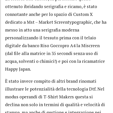
ottenuto ibridando serigrafia e ricamo, è stato
connotante anche per lo spazio di Custom X
dedicato a Mst – Market Screentypographic, che ha
messo in atto una serigrafia moderna
personalizzando il tessuto prima con il telaio
digitale da banco Riso Goccopro A4 la Miscreen
(dal file alla matrice in 35 secondi senza uso di
acqua, solventi o chimici!) e poi con la ricamatrice
Happy Japan.
È stato invece compito di altri brand rinomati
illustrare le potenzialità della tecnologia Dtf. Nel
modus operandi di T-Shirt Makers questa si
declina non solo in termini di qualità e velocità di
stampa, ma anche di gestione e integrazione nei