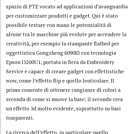
spazio di PTE vocato ad applicazioni d’avanguardia
per customizzare prodotti e gadget. Qui è stato
possibile testare con mano le potenzialità di
alcune tra le macchine più evolute per accendere la
creatività, per esempio la stampante flatbed per
oggettistica Gongzheng 6090EI con tecnologia
Epson I3200U1, portata in fiera da Embroidery
Service e capace di creare gadget con effettistiche
wow, come l’effetto flip e quello lenticolare. Il
primo consente di ottenere cangianze di colori a
seconda di come si muove la base; il secondo crea
un effetto 3d molto evidente, soprattutto su basi
trasparenti.
La ricerca dell’effetto, in particolare quello