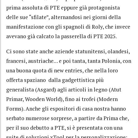
prima assoluta di PTE eppure già protagonista
delle sue “sfilate”, alternandosi nei giorni della
manifestazione con gli spagnoli di Roly, che invece
avevano già calcato la passerella di PTE 2025.
Ci sono state anche aziende statunitensi, olandesi,
francesi, austriache… e poi tanta, tanta Polonia, con
una buona quota di new entries, che nella loro
offerta spaziano dalla gadgettistica più
generalista (Asgard) agli articoli in legno (Atut
Primar, Wooden World), fino ai trofei (Modern
Forms). Anche gli espositori di casa nostra hanno
serbato numerose sorprese, a partire da Prima che,
per il suo debutto a PTE, si è presentata con una
suite di soluzioni xTool per la personalizzazione: