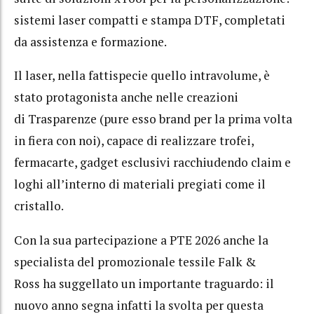
sistemi laser compatti e stampa DTF, completati
da assistenza e formazione.
Il laser, nella fattispecie quello intravolume, è
stato protagonista anche nelle creazioni
di Trasparenze (pure esso brand per la prima volta
in fiera con noi), capace di realizzare trofei,
fermacarte, gadget esclusivi racchiudendo claim e
loghi all’interno di materiali pregiati come il
cristallo.
Con la sua partecipazione a PTE 2026 anche la
specialista del promozionale tessile Falk &
Ross ha suggellato un importante traguardo: il
nuovo anno segna infatti la svolta per questa