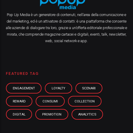
Pop Up Media è un generatore di contenuti, nell’area della comunicazione e
del marketing, ed è un attivatore di contatti: è una piattaforma che consente
alle aziende di dialogare tra loro, grazie a un’offerta editoriale professionale e
mirata, che comprende magazine cartacei e digitali, eventi, talk, newsletter,
web, social network e app.
FEATURED TAG
ENGAGEMENT
LOYALTY
SCENARI
REWARD
CONSUMI
COLLECTION
DIGITAL
PROMOTION
ANALYTICS