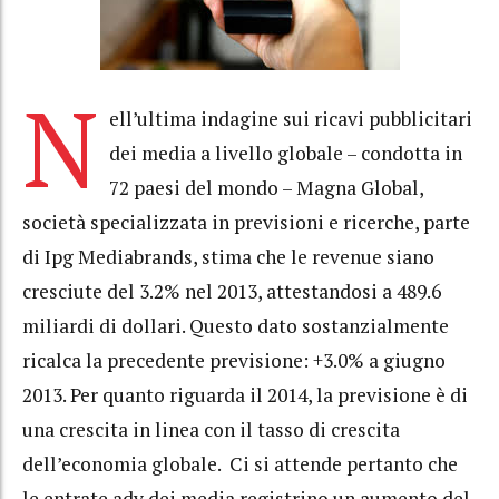
N
ell’ultima indagine sui ricavi pubblicitari
dei media a livello globale – condotta in
72 paesi del mondo – Magna Global,
società specializzata in previsioni e ricerche, parte
di Ipg Mediabrands, stima che le revenue siano
cresciute del 3.2% nel 2013, attestandosi a 489.6
miliardi di dollari. Questo dato sostanzialmente
ricalca la precedente previsione: +3.0% a giugno
2013. Per quanto riguarda il 2014, la previsione è di
una crescita in linea con il tasso di crescita
dell’economia globale. Ci si attende pertanto che
le entrate adv dei media registrino un aumento del