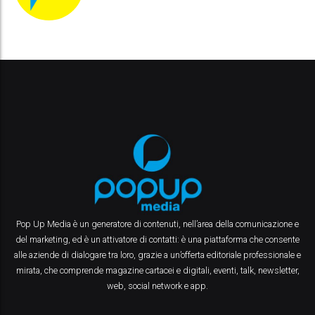
Pop Up Media è un generatore di contenuti, nell’area della comunicazione e
del marketing, ed è un attivatore di contatti: è una piattaforma che consente
alle aziende di dialogare tra loro, grazie a un’offerta editoriale professionale e
mirata, che comprende magazine cartacei e digitali, eventi, talk, newsletter,
web, social network e app.