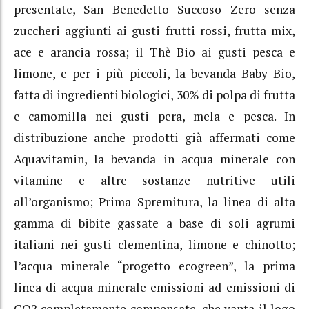
presentate, San Benedetto Succoso Zero senza
zuccheri aggiunti ai gusti frutti rossi, frutta mix,
ace e arancia rossa; il Thè Bio ai gusti pesca e
limone, e per i più piccoli, la bevanda Baby Bio,
fatta di ingredienti biologici, 30% di polpa di frutta
e camomilla nei gusti pera, mela e pesca. In
distribuzione anche prodotti già affermati come
Aquavitamin, la bevanda in acqua minerale con
vitamine e altre sostanze nutritive utili
all’organismo; Prima Spremitura, la linea di alta
gamma di bibite gassate a base di soli agrumi
italiani nei gusti clementina, limone e chinotto;
l’acqua minerale “progetto ecogreen”, la prima
linea di acqua minerale emissioni ad emissioni di
CO2 completamente compensate, che vanta il logo