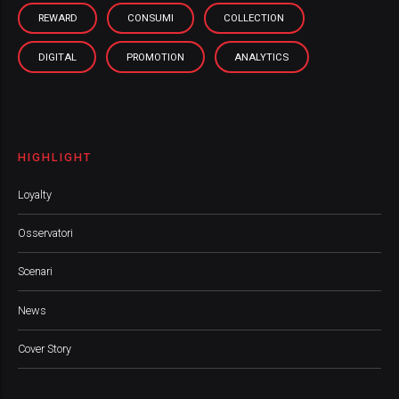
REWARD
CONSUMI
COLLECTION
DIGITAL
PROMOTION
ANALYTICS
HIGHLIGHT
Loyalty
Osservatori
Scenari
News
Cover Story