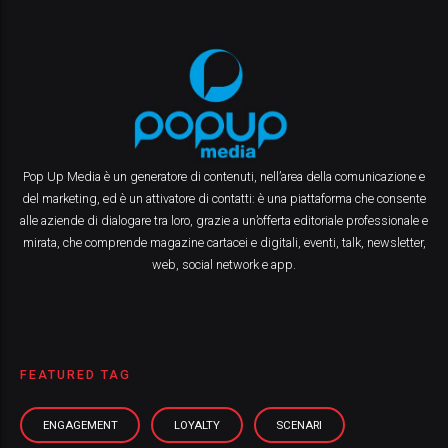
Pop Up Media è un generatore di contenuti, nell’area della comunicazione e
del marketing, ed è un attivatore di contatti: è una piattaforma che consente
alle aziende di dialogare tra loro, grazie a un’offerta editoriale professionale e
mirata, che comprende magazine cartacei e digitali, eventi, talk, newsletter,
web, social network e app.
FEATURED TAG
ENGAGEMENT
LOYALTY
SCENARI