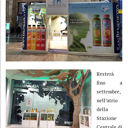
Resterà
fino a
settembre,
nell’atrio
della
Stazione
Centrale di