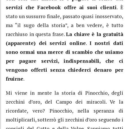
servizi che Facebook offre ai suoi clienti
. È
stato un sussurro finale, passato quasi inosservato,
ma “il sugo della storia”, a ben vedere, è tutto
racchiuso in questa frase.
La chiave è la gratuità
(apparente) dei servizi online
.
I nostri dati
sono ormai una merce di scambio che usiamo
per pagare servizi, indispensabili, che ci
vengono offerti senza chiederci denaro per
fruirne
.
Mi viene in mente la storia di Pinocchio, degli
zecchini d’oro, del Campo dei miracoli. Ve la
ricordate, vero? Pinocchio, nella speranza di
moltiplicarli, sotterrò gli zecchini d’oro seguendo i
consigli del Gatto e della Volpe. Sappiamo tutti