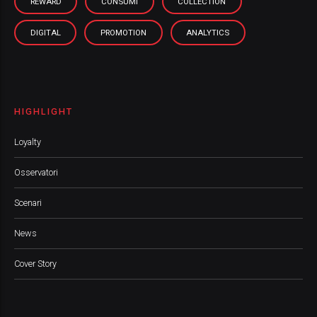
REWARD
CONSUMI
COLLECTION
DIGITAL
PROMOTION
ANALYTICS
HIGHLIGHT
Loyalty
Osservatori
Scenari
News
Cover Story