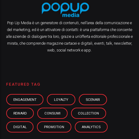
Pop Up Media è un generatore di contenuti, nell’area della comunicazione e
del marketing, ed è un attivatore di contatti: è una piattaforma che consente
alle aziende di dialogare tra loro, grazie a un’offerta editoriale professionale e
mirata, che comprende magazine cartacei e digitali, eventi, talk, newsletter,
web, social network e app.
FEATURED TAG
ENGAGEMENT
LOYALTY
SCENARI
REWARD
CONSUMI
COLLECTION
DIGITAL
PROMOTION
ANALYTICS