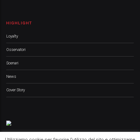
HIGHLIGHT
Loyalty
Osservatori
Scenari
News
Cover Story
Utilizziamo cookie per favorire l'utilizzo del sito e ottimizzarne