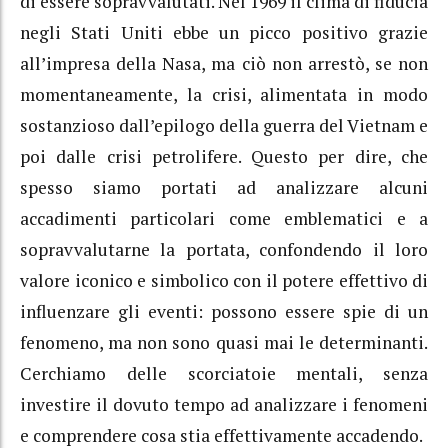
di essere sopravvalutati. Nel 1969 il clima di fiducia
negli Stati Uniti ebbe un picco positivo grazie
all’impresa della Nasa, ma ciò non arrestò, se non
momentaneamente, la crisi, alimentata in modo
sostanzioso dall’epilogo della guerra del Vietnam e
poi dalle crisi petrolifere. Questo per dire, che
spesso siamo portati ad analizzare alcuni
accadimenti particolari come emblematici e a
sopravvalutarne la portata, confondendo il loro
valore iconico e simbolico con il potere effettivo di
influenzare gli eventi: possono essere spie di un
fenomeno, ma non sono quasi mai le determinanti.
Cerchiamo delle scorciatoie mentali, senza
investire il dovuto tempo ad analizzare i fenomeni
e comprendere cosa stia effettivamente accadendo.