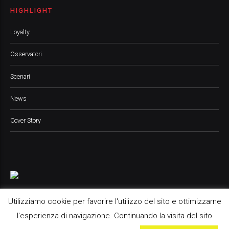
HIGHLIGHT
Loyalty
Osservatori
Scenari
News
Cover Story
Utilizziamo cookie per favorire l'utilizzo del sito e ottimizzarne
l'esperienza di navigazione. Continuando la visita del sito