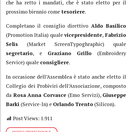
che ha retto i mandati, che è stato eletto per il
prossimo biennio come
tesoriere
.
Completano il consiglio direttivo
Aldo Basilico
(Promotion Italia) quale
vicepresidente
,
Fabrizio
Selis
(Market ScreenTypoghraphic) quale
segretario
, e
Graziano
Grillo
(Embroidery
Service) quale
consigliere
.
In occasione dell’Assemblea è stato anche eletto il
Collegio dei Probiviri dell’Associazione, composto
da
Rosa
Anna Corvasce
(Emo Servizi),
Giuseppe
Barki
(Service-In) e
Orlando
Trento
(Silicon).
Post Views:
1.911