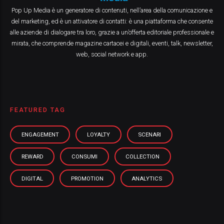
Pop Up Media è un generatore di contenuti, nell’area della comunicazione e
del marketing, ed è un attivatore di contatti: è una piattaforma che consente
alle aziende di dialogare tra loro, grazie a un’offerta editoriale professionale e
mirata, che comprende magazine cartacei e digitali, eventi, talk, newsletter,
web, social network e app.
FEATURED TAG
ENGAGEMENT
LOYALTY
SCENARI
REWARD
CONSUMI
COLLECTION
DIGITAL
PROMOTION
ANALYTICS