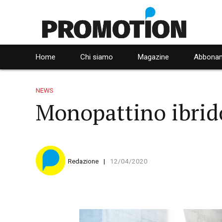
Home
Chi siamo
Magazine
Abbonam
NEWS
Monopattino ibrid
Redazione
12/04/2020