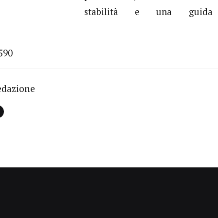
stabilità e una guida 
590
edazione