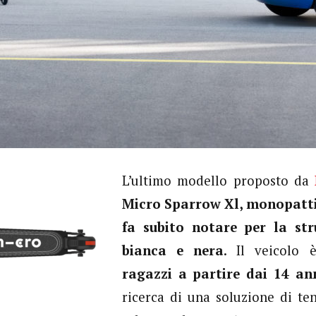
L’ultimo modello proposto da
Micro Sparrow Xl, monopattin
fa subito notare per la
str
bianca e nera
. Il veicolo 
ragazzi a partire dai 14 a
ricerca di una soluzione di t