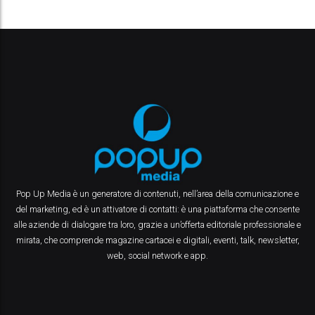
Pop Up Media è un generatore di contenuti, nell’area della comunicazione e
del marketing, ed è un attivatore di contatti: è una piattaforma che consente
alle aziende di dialogare tra loro, grazie a un’offerta editoriale professionale e
mirata, che comprende magazine cartacei e digitali, eventi, talk, newsletter,
web, social network e app.