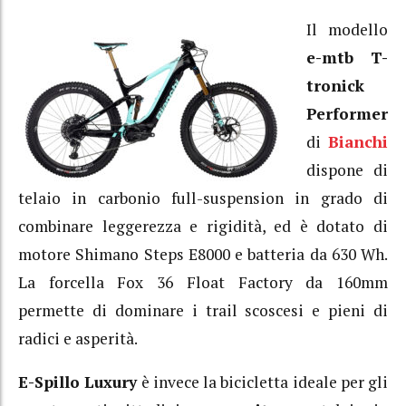
Il modello
e-mtb T-
tronick
Performer
di
Bianchi
dispone di
telaio in carbonio full-suspension in grado di
combinare leggerezza e rigidità, ed è dotato di
motore Shimano Steps E8000 e batteria da 630 Wh.
La forcella Fox 36 Float Factory da 160mm
permette di dominare i trail scoscesi e pieni di
radici e asperità.
E-Spillo Luxury
è invece la bicicletta ideale per gli