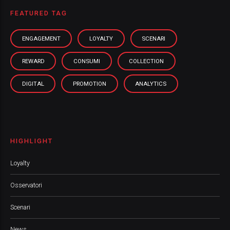
FEATURED TAG
ENGAGEMENT
LOYALTY
SCENARI
REWARD
CONSUMI
COLLECTION
DIGITAL
PROMOTION
ANALYTICS
HIGHLIGHT
Loyalty
Osservatori
Scenari
News